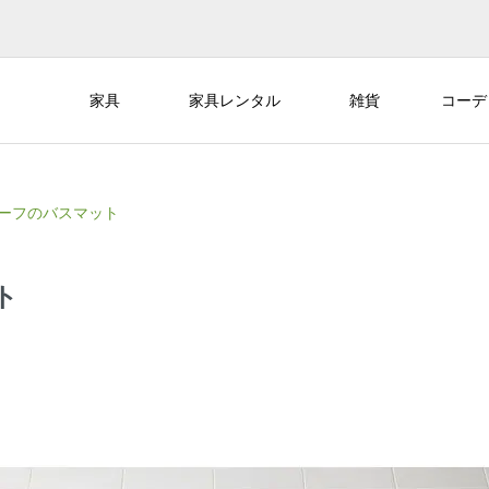
家具
家具レンタル
雑貨
コーデ
ーフのバスマット
ト