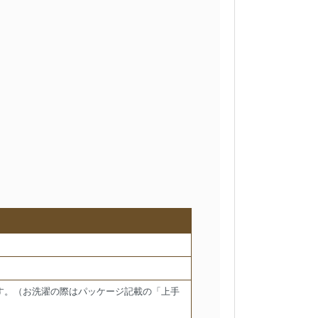
す。（お洗濯の際はパッケージ記載の「上手