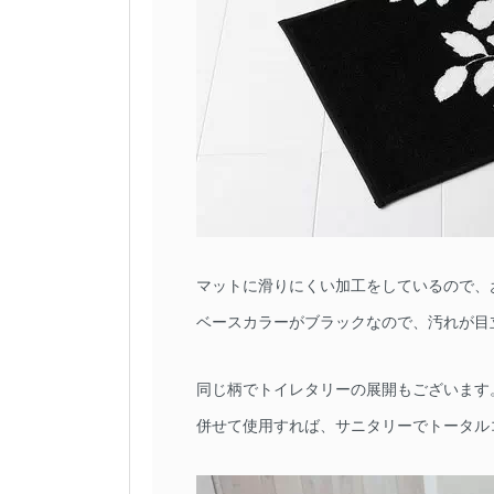
マットに滑りにくい加工をしているので、
ベースカラーがブラックなので、汚れが目
同じ柄でトイレタリーの展開もございます
併せて使用すれば、サニタリーでトータル