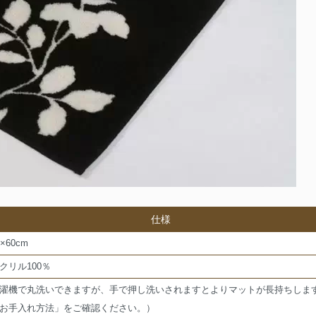
仕様
5×60cm
クリル100％
濯機で丸洗いできますが、手で押し洗いされますとよりマットが長持ちしま
お手入れ方法」をご確認ください。）