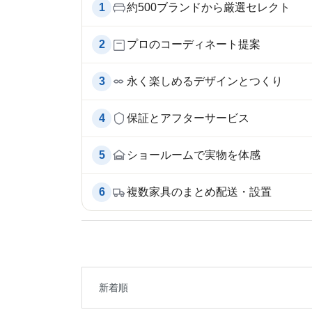
1
約500ブランドから厳選セレクト
2
プロのコーディネート提案
3
永く楽しめるデザインとつくり
4
保証とアフターサービス
5
ショールームで実物を体感
6
複数家具のまとめ配送・設置
新着順