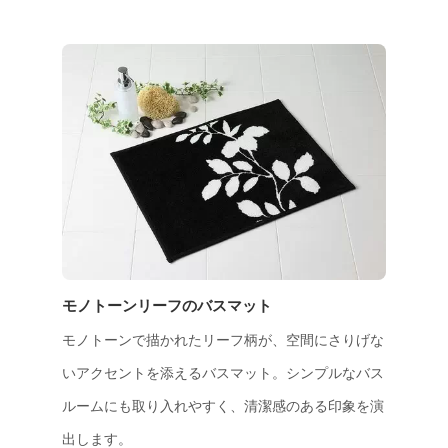
モノトーンリーフのバスマット
モノトーンで描かれたリーフ柄が、空間にさりげな
いアクセントを添えるバスマット。シンプルなバス
ルームにも取り入れやすく、清潔感のある印象を演
出します。