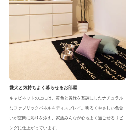
愛犬と気持ちよく暮らせるお部屋
キャビネットの上には、黄色と黄緑を基調にしたナチュラル
なファブリックパネルをディスプレイ。明るくやさしい色合
いが空間に彩りを添え、家族みんなが心地よく過ごせるリビ
ングに仕上がっています。