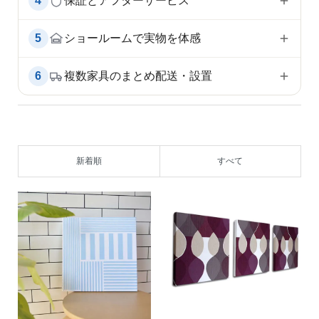
4
保証とアフターサービス
5
ショールームで実物を体感
6
複数家具のまとめ配送・設置
新着順
すべて