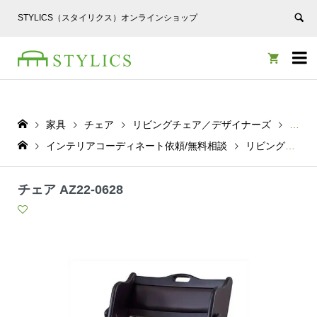
STYLICS（スタイリクス）オンラインショップ


家具
チェア
リビングチェア／デザイナーズ
チェア 
インテリアコーディネート依頼/無料相談
リビングチェア／デザイナーズ
チェア AZ22-0628