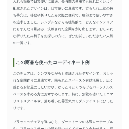
入れも簡単で日常使いに最適。長時間の使用でも疲れにくいよう
配慮されたデザインは、日常使いに最適です。背もたれ上部の持
ち手穴は、移動や折りたたみの際に便利で、細部まで使いやすさ
を追求しました。シンプルながらも機能的で、どんなインテリア
にもすんなり馴染み、洗練された空間を創り出します。おしゃれ
な折りたたみ椅子をお探しの方に、ぜひお試しいただきたい人気
の一脚です。
この商品を使ったコーディネート例
このチェアは、シンプルながらも洗練されたデザインで、おしゃ
れな空間作りに最適です。限られたスペースを有効活用し、広く
感じるお部屋にしたい方や、ゆったりとくつろげるパーソナルス
ペースを求める方におすすめします。特に、無駄を省いたミニマ
リストスタイルや、落ち着いた雰囲気のモダンテイストにぴった
りです。
ブラックのチェアを選ぶなら、ダークトーンの木製ローテーブル
や、ブラックスチールの脚を持つサイドボードと合わせると、都