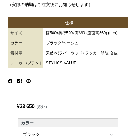
（実際の納期はご注文後にお知らせします）
仕様
サイズ
幅500x奥行520x高660 (座面高360) (mm)
カラー
ブラック/ベージュ
素材等
天然木(ラバーウッド) ラッカー塗装 合皮
メーカー/ブランド
STYLICS VALUE
¥23,650
（税込）
カラー