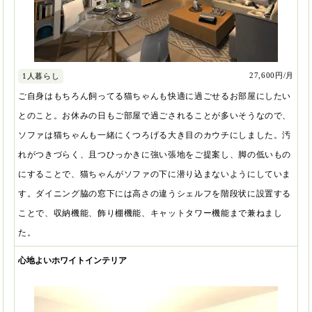
27,600円/月
1人暮らし
ご自身はもちろん飼ってる猫ちゃんも快適に過ごせるお部屋にしたい
とのこと。お休みの日もご部屋で過ごされることが多いそうなので、
ソファは猫ちゃんも一緒にくつろげる大き目のカウチにしました。汚
れがつきづらく、且つひっかきに強い張地をご提案し、脚の低いもの
にすることで、猫ちゃんがソファの下に潜り込まないようにしていま
す。ダイニング脇の窓下には高さの違うシェルフを階段状に設置する
ことで、収納機能、飾り棚機能、キャットタワー機能まで兼ねまし
た。
心地よいホワイトインテリア