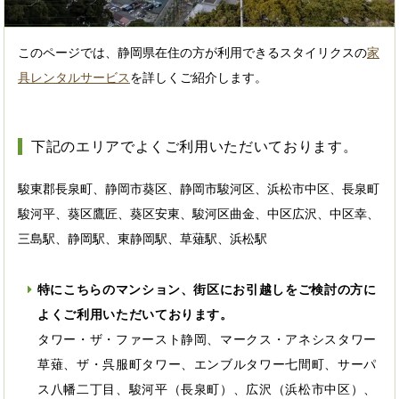
このページでは、静岡県在住の方が利用できるスタイリクスの
家
具レンタルサービス
を詳しくご紹介します。
下記のエリアでよくご利用いただいております。
駿東郡長泉町、静岡市葵区、静岡市駿河区、浜松市中区、長泉町
駿河平、葵区鷹匠、葵区安東、駿河区曲金、中区広沢、中区幸、
三島駅、静岡駅、東静岡駅、草薙駅、浜松駅
特にこちらのマンション、街区にお引越しをご検討の方に
よくご利用いただいております。
タワー・ザ・ファースト静岡、マークス・アネシスタワー
草薙、ザ・呉服町タワー、エンブルタワー七間町、サーパ
ス八幡二丁目、駿河平（長泉町）、広沢（浜松市中区）、