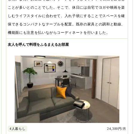
ことが多いとのことでした。そこで、休日には自宅でヨガや映画を楽
しむライフスタイルに合わせて、入れ子状にすることでスペースを確
保できるコンパクトなテーブルを配置。既存の家具との調和と動線、
機能面にも注意を払いながらコーディネートを行いました。
友人を呼んで料理をふるまえるお部屋
24,300円/月
4人暮らし