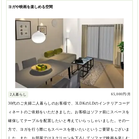
ヨガや映画を楽しめる空間
65,000円/月
2人暮らし
30代のご夫婦二人暮らしのお客様で、3LDKのLDのインテリアコーデ
ィネートのご依頼をいただきました。お客様はソファ前にスペースを
確保してテーブルを配置したいと考えていらっしゃいました。その一
方で、ヨガを行う際にもスペースを使いたいというご要望もございま
した。また、お部屋ではスクリーンを下ろしてソファで映画を楽しむ