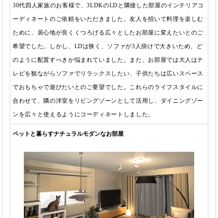
30代四人家族のお客様で、3LDKのLDと隣接した部屋のインテリアコ
ーディネートのご依頼をいただきました。友人を招いて料理を楽しむ
ために、居心地が良くくつろげる広々としたお部屋に変えたいとのご
希望でした。しかし、LDは狭く、ソファが3人掛けで大きいため、ど
のように配置すべきか悩まれていました。また、お部屋では大人はテ
レビを観ながらソファでリラックスしたい、子供たちは広いスペース
でおもちゃで遊びたいとのご要望でした。これらのライフスタイルに
合わせて、隣の洋室をリビングゾーンとして活用し、ダイニングゾー
ンを広々と使えるようにコーディネートしました。
ペットと暮らすナチュラルモダンなお部屋