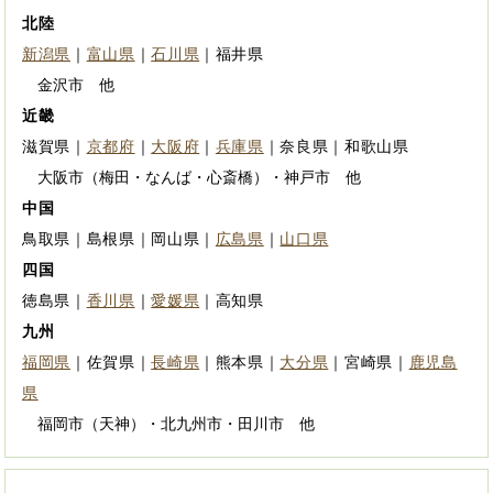
北陸
新潟県
｜
富山県
｜
石川県
｜福井県
金沢市 他
近畿
滋賀県｜
京都府
｜
大阪府
｜
兵庫県
｜奈良県｜和歌山県
大阪市（梅田・なんば・心斎橋）・神戸市 他
中国
鳥取県｜島根県｜岡山県｜
広島県
｜
山口県
四国
徳島県｜
香川県
｜
愛媛県
｜高知県
九州
福岡県
｜佐賀県｜
長崎県
｜熊本県｜
大分県
｜宮崎県｜
鹿児島
県
福岡市（天神）・北九州市・田川市 他