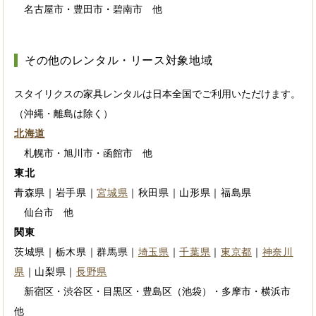
名古屋市・豊田市・碧南市 他
その他のレンタル・リース対象地域
スタイリクスの家具レンタルは日本全国でご利用いただけます。
（沖縄・離島は除く）
北海道
札幌市・旭川市・函館市 他
東北
青森県｜岩手県｜
宮城県
｜秋田県｜山形県｜福島県
仙台市 他
関東
茨城県｜栃木県｜群馬県｜
埼玉県
｜
千葉県
｜
東京都
｜
神奈川
県
｜山梨県｜
長野県
新宿区・渋谷区・目黒区・豊島区（池袋）・多摩市・横浜市
他