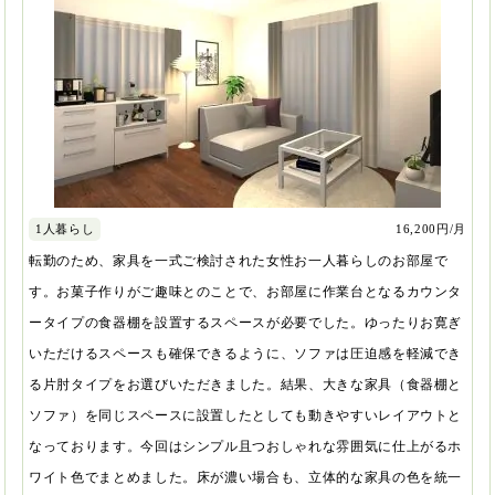
16,200円/月
1人暮らし
転勤のため、家具を一式ご検討された女性お一人暮らしのお部屋で
す。お菓子作りがご趣味とのことで、お部屋に作業台となるカウンタ
ータイプの食器棚を設置するスペースが必要でした。ゆったりお寛ぎ
いただけるスペースも確保できるように、ソファは圧迫感を軽減でき
る片肘タイプをお選びいただきました。結果、大きな家具（食器棚と
ソファ）を同じスペースに設置したとしても動きやすいレイアウトと
なっております。今回はシンプル且つおしゃれな雰囲気に仕上がるホ
ワイト色でまとめました。床が濃い場合も、立体的な家具の色を統一