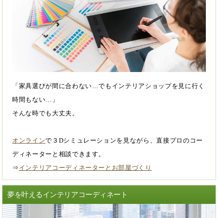
「家具選びが間に合わない…でもインテリアショップを見に行く
時間もない…」
そんな時でも大丈夫。
オンライン
で３Dシミュレーションを見ながら、直接プロのコー
ディネーターと相談できます。
⇒
インテリアコーディネーターとお部屋づくり
夢を叶えるインテリアコーディネート