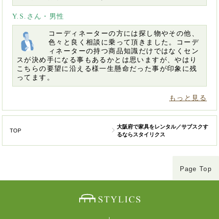
Y.S.さん・男性
コーディネーターの方には探し物やその他、
色々と良く相談に乗って頂きました。コーデ
ィネーターの持つ商品知識だけではなくセン
スが決め手になる事もあるかとは思いますが、やはり
こちらの要望に沿える様一生懸命だった事が印象に残
ってます。
もっと見る
大阪府で家具をレンタル／サブスクす
TOP
るならスタイリクス
Page Top