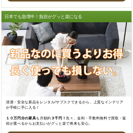
日本でも急増中！負担がグッと楽になる
清潔・安全な新品をレンタル/サブスクできるから、上質なインテリア
が手軽に手に入る！
１０万円分の家具
も月額約
３千円！
先々、金利・手数料無料で買取・返
却が選べるからお支払いがグッと楽で将来も安心。