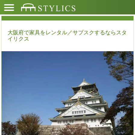
大阪府で家具をレンタル／サブスクするならスタ
イリクス