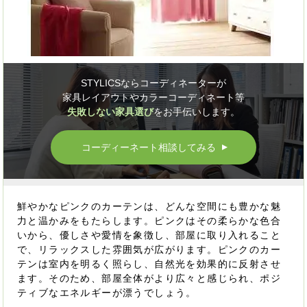
STYLICSならコーディネーターが
家具レイアウトやカラーコーディネート等
失敗しない家具選び
をお手伝いします。
コーディーネート相談してみる
▲
鮮やかなピンクのカーテンは、どんな空間にも豊かな魅
力と温かみをもたらします。ピンクはその柔らかな色合
いから、優しさや愛情を象徴し、部屋に取り入れること
で、リラックスした雰囲気が広がります。ピンクのカー
テンは室内を明るく照らし、自然光を効果的に反射させ
ます。そのため、部屋全体がより広々と感じられ、ポジ
ティブなエネルギーが漂うでしょう。