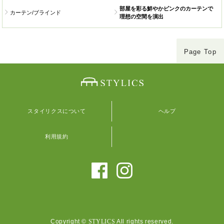
部屋を彩る鮮やかピンクのカーテンで
カーテン/ブラインド
理想の空間を演出
Page Top
スタイリクスについて
ヘルプ
利用規約
Copyright ©
STYLICS
All rights reserved.