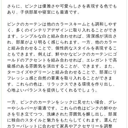
さらに、ピンクは優雅さや可愛らしさを表現する色でも
あり、子供部屋や寝室にも最適です。
ピンクのカーテンは他のカラースキームとも調和しやす
く、多くのインテリアデザインに取り入れることができ
ます。シンプルな白と組み合わせれば、清潔感が演出さ
れ、部屋がより明るく感じられます。一方、他のカラー
と組み合わせることで、個性的なスタイルを表現するこ
ともできます。例えば、鮮やかなピンクのカーテンにゴ
ールドのアクセントを組み合わせれば、エレガントで高
級感のある雰囲気を演出することが、できます。また、
ターコイズやグリーンと組み合わせることで、部屋にリ
フレッシュ感と自然の要素を取り入れることができま
す。これらの色は、リラックスできる環境を作り出し、
心地よいバランスを提供してくれるでしょう。
一方、ピンクのカーテンをシックに見せたい場合、グレ
ーやシルバーが最適です。これらの色はピンクの鮮やか
さを引き立てつつ、洗練された雰囲気を醸し出し、部屋
に独自のスタイルと魅力をもたらしてくれます。選んだ
カラーパレットに合わせて家具やアクセサリーを調整