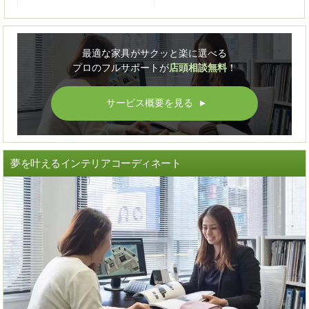
最適な家具がサクッと楽に選べる
プロのフルサポートが
店頭相談無料
！
サービス概要を見る
▲
夢を叶えるインテリアコーディネート