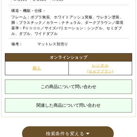
構造・機能・仕様：
フレーム：ポプラ無垢、ホワイトアッシュ突板、ウレタン塗装、
脚：プラスチック／カラー：ナチュラル、ダークブラウン／環境
基準：F☆☆☆☆／サイズバリエーション：シングル、セミダブ
ル、ダブル、ワイドダブル
備考：
マットレス別売り
オンラインショップ
レンタル
購入
(セルフプラン)
この商品について問い合わせ
関連した商品について問い合わせ
検索条件を変える