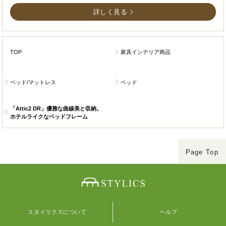
詳しく見る
TOP
家具インテリア商品
ベッド/マットレス
ベッド
「Attic2 DR」優雅な曲線美と収納。
ホテルライクなベッドフレーム
Page Top
スタイリクスについて
ヘルプ