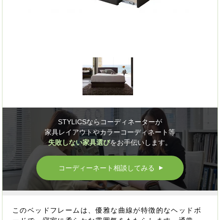
STYLICSならコーディネーターが
家具レイアウトやカラーコーディネート等
失敗しない家具選び
をお手伝いします。
コーディーネート相談してみる
▲
このベッドフレームは、優雅な曲線が特徴的なヘッドボ