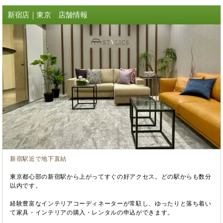
新宿店｜東京 店舗情報
新宿駅近で地下直結
東京都心部の新宿駅から上がってすぐの好アクセス。どの駅からも数分
以内です。
経験豊富なインテリアコーディネーターが常駐し、ゆったりと落ち着い
て家具・インテリアの購入・レンタルの申込ができます。