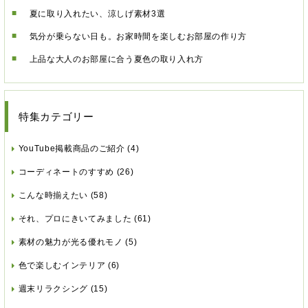
夏に取り入れたい、涼しげ素材3選
気分が乗らない日も。お家時間を楽しむお部屋の作り方
上品な大人のお部屋に合う夏色の取り入れ方
特集カテゴリー
YouTube掲載商品のご紹介
(4)
コーディネートのすすめ
(26)
こんな時揃えたい
(58)
それ、プロにきいてみました
(61)
素材の魅力が光る優れモノ
(5)
色で楽しむインテリア
(6)
週末リラクシング
(15)