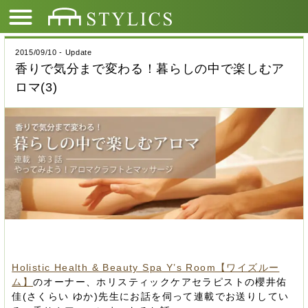
2015/09/10 - Update
香りで気分まで変わる！暮らしの中で楽しむア
ロマ(3)
Holistic Health & Beauty Spa Y’s Room【ワイズルー
ム】
のオーナー、ホリスティックケアセラピストの櫻井佑
佳(さくらい ゆか)先生にお話を伺って連載でお送りしてい