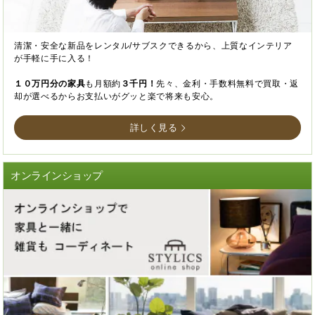
清潔・安全な新品をレンタル/サブスクできるから、上質なインテリア
が手軽に手に入る！
１０万円分の家具
も月額約
３千円！
先々、金利・手数料無料で買取・返
却が選べるからお支払いがグッと楽で将来も安心。
詳しく見る
オンラインショップ