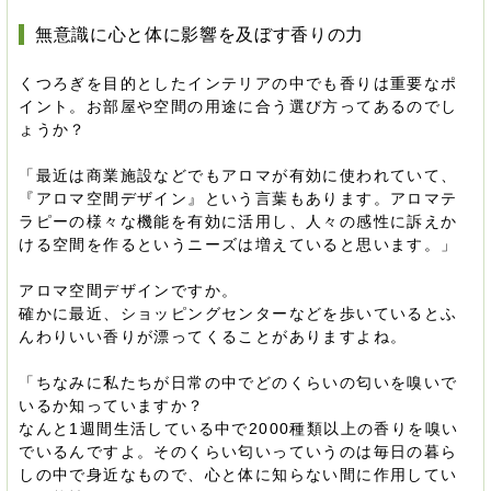
無意識に心と体に影響を及ぼす香りの力
くつろぎを目的としたインテリアの中でも香りは重要なポ
イント。お部屋や空間の用途に合う選び方ってあるのでし
ょうか？
「最近は商業施設などでもアロマが有効に使われていて、
『アロマ空間デザイン』という言葉もあります。アロマテ
ラピーの様々な機能を有効に活用し、人々の感性に訴えか
ける空間を作るというニーズは増えていると思います。」
アロマ空間デザインですか。
確かに最近、ショッピングセンターなどを歩いているとふ
んわりいい香りが漂ってくることがありますよね。
「ちなみに私たちが日常の中でどのくらいの匂いを嗅いで
いるか知っていますか？
なんと1週間生活している中で2000種類以上の香りを嗅い
でいるんですよ。そのくらい匂いっていうのは毎日の暮ら
しの中で身近なもので、心と体に知らない間に作用してい