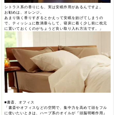
シトラス系の香りにも、実は安眠作用があるんですよ。
お勧めは、オレンジ。
あまり強く香りすぎるとかえって安眠を妨げてしまうの
で、ティッシュに数滴垂らして、寝床に着く少し前に枕元
に置いておくくのがちょうど良い取り入れ方法です。」
■書斎、オフィス
「書斎やオフィスなどの空間で、集中力を高めて頭をフル
に使いたいときは、ハーブ系のオイルが『頭脳明晰作用』