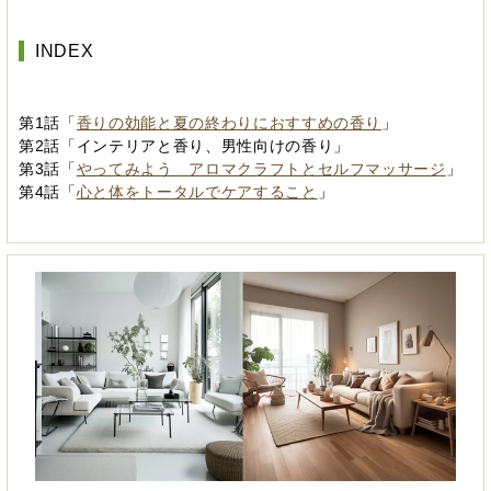
INDEX
第1話「
香りの効能と夏の終わりにおすすめの香り
」
第2話「インテリアと香り、男性向けの香り」
第3話「
やってみよう アロマクラフトとセルフマッサージ
」
第4話「
心と体をトータルでケアすること
」