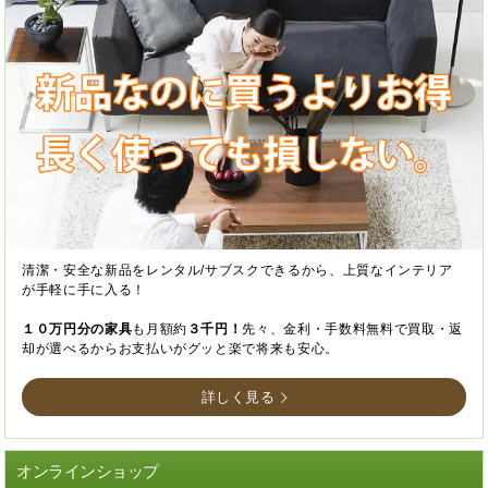
清潔・安全な新品をレンタル/サブスクできるから、上質なインテリア
が手軽に手に入る！
１０万円分の家具
も月額約
３千円！
先々、金利・手数料無料で買取・返
却が選べるからお支払いがグッと楽で将来も安心。
詳しく見る
オンラインショップ