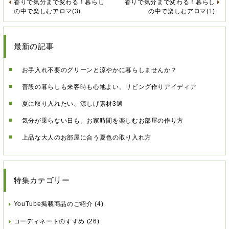
香りで気分まで変わる！暮らし
香りで気分まで変わる！暮らし
の中で楽しむアロマ(3)
の中で楽しむアロマ(1)
最新の記事
お手入れ不要のグリーンと涼やかに暮らしませんか？
普段の暮らしも来客時も心地よい。リビング作りアイディア
夏に取り入れたい、涼しげ素材3選
気分が乗らない日も。お家時間を楽しむお部屋の作り方
上品な大人のお部屋に合う夏色の取り入れ方
特集カテゴリー
YouTube掲載商品のご紹介
(4)
コーディネートのすすめ
(26)