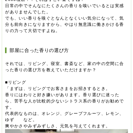
日常の中でそんなにたくさんの香りを嗅いでいるとは実感
がありませんでした。
でも、いい香りを嗅ぐとなんとなくいい気分になって、気
分も前向きになりますから、やはり無意識に働きかける香
りの力って大切ですよね。
部屋に合った香りの選び方
それでは、リビング、寝室、書斎など、家の中の空間に合
った香りの選び方を教えていただけますか？
■リビング
「まずは、リビングでお客さまをお招きするとき。
香りにはわりと好き嫌いがあります。香り選びに迷った
ら、苦手な人が比較的少ないシトラス系の香りがお勧めで
す。
代表的なものは、オレンジ、グレープフルーツ、レモン、
ゆず など。
爽やかさやみずみずしさ、元気を与えてくれます。