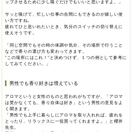
ップさせるために少し嗅ぐだけでもいいと思いますよ。」
サッと嗅げて、忙しい仕事の合間にもできるのが嬉しい使
い方ですね。
疲れてひと息いれたいとき、気分のスイッチの切り替えに
使えそうです。
「同じ空間でもその時の体調や気分、その場所で行うこと
などで香りの選び方も変わってきます。
”この場所にはこれ！”と決めつけず、１つの例として参考に
してみてください。」
男性でも香り好きは増えている
アロマというと女性のものと思われがちですが、「アロマ
は焚かなくても、香り自体は好き」という男性の意見をよ
く聞きます。
「男性でも上手に暮らしにアロマを取り入れれば、疲れを
とったり、リラックスに一役買ってくれますよ。」と櫻井
先生。