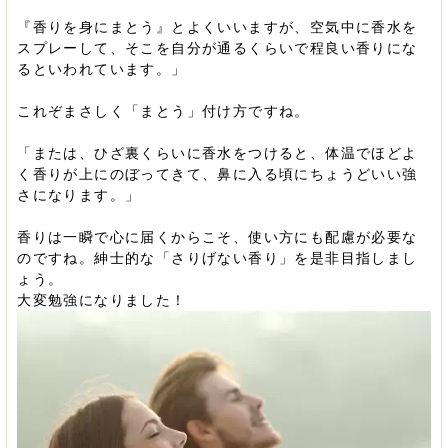
『香りを身にまとう』とよくいいますが、空気中に香水を
スプレーして、そこを自分が通るくらいで程良い香りにな
るといわれています。」
これぞまさしく「まとう」付け方ですね。
「または、ひざ裏くらいに香水をつけると、体温でほどよ
く香りが上にのぼってきて、鼻に入る頃にちょうどいい強
さになります。」
香りは一瞬で心に届くからこそ、使い方にも配慮が必要な
のですね。紳士的な「さりげない香り」を是非目指しまし
ょう。
大変勉強になりました！