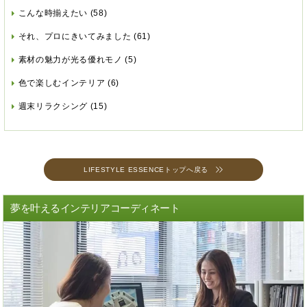
こんな時揃えたい
(58)
それ、プロにきいてみました
(61)
素材の魅力が光る優れモノ
(5)
色で楽しむインテリア
(6)
週末リラクシング
(15)
LIFESTYLE ESSENCEトップへ戻る
夢を叶えるインテリアコーディネート