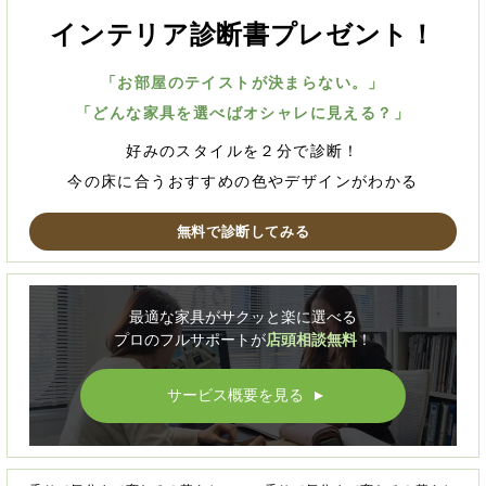
インテリア診断書プレゼント！
「お部屋のテイストが決まらない。」
「どんな家具を選べばオシャレに見える？」
好みのスタイルを２分で診断！
今の床に合うおすすめの色やデザインがわかる
無料で診断してみる
最適な家具がサクッと楽に選べる
プロのフルサポートが
店頭相談無料
！
サービス概要を見る
▲