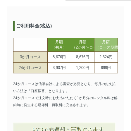
ご利用料金(税込)
月額
月額
月額
（初月）
（2か月〜コース期間まで）
（コース期間以降）
3か月コース
8,676円
8,676円
2,324円
24か月コース
3,907円
1,200円
699円
24か月コースは信販会社による審査が必要となり、毎月のお支払
い方法は「口座振替」となります。
24か月コースで注文時にお支払いただく1か月分のレンタル料は解
約時に発生する返却料・買取料に充当されます。