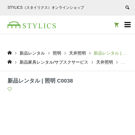
STYLICS（スタイリクス）オンラインショップ


新品レンタル
照明
天井照明
新品レンタル | 照明 C0038
新品家具レンタル/サブスクサービス
天井照明
新品レン
新品レンタル | 照明 C0038