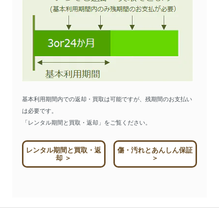
基本利用期間内での返却・買取は可能ですが、残期間のお支払い
は必要です。
「レンタル期間と買取・返却」をご覧ください。
レンタル期間と買取・返
傷・汚れとあんしん保証
却 ＞
＞