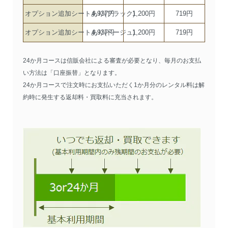
オプション追加シートあり(ブラック)
4,937円
1,200円
719円
オプション追加シートあり(ベージュ)
4,937円
1,200円
719円
24か月コースは信販会社による審査が必要となり、毎月のお支払
い方法は「口座振替」となります。
24か月コースで注文時にお支払いただく1か月分のレンタル料は解
約時に発生する返却料・買取料に充当されます。