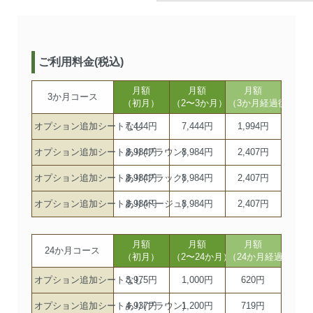
ご利用料金(税込)
月額
月額
月額
3か月コース
（初月）
（2〜3か月）
（3か月経過後）
オプション追加シートなし
7,444円
7,444円
1,994円
オプション追加シートあり(ブラウン)
8,984円
8,984円
2,407円
オプション追加シートあり(ブラック)
8,984円
8,984円
2,407円
オプション追加シートあり(ベージュ)
8,984円
8,984円
2,407円
月額
月額
月額
24か月コース
（初月）
（2〜24か月）
（24か月経過後）
オプション追加シートなし
3,975円
1,000円
620円
オプション追加シートあり(ブラウン)
4,937円
1,200円
719円