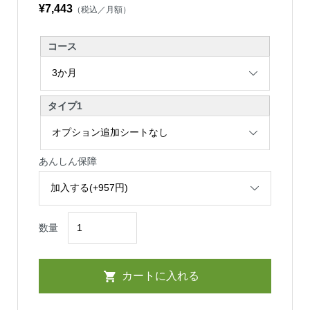
¥7,443
（税込／月額）
コース
タイプ1
あんしん保障
数量