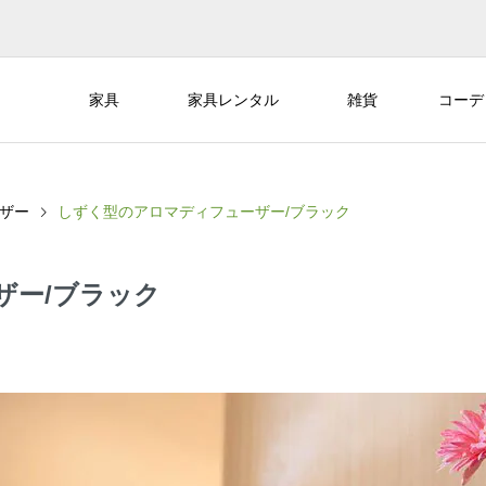
家具
家具レンタル
雑貨
コーデ
ザー
しずく型のアロマディフューザー/ブラック
ザー/ブラック