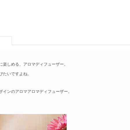
に楽しめる、アロマディフューザー。
びたいですよね。
ザインのアロマアロマディフューザー。