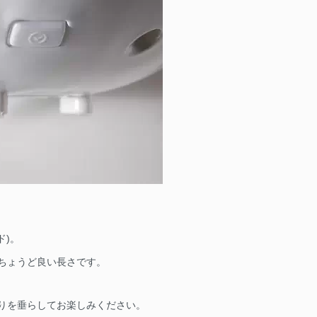
ド)。
ちょうど良い長さです。
りを垂らしてお楽しみください。