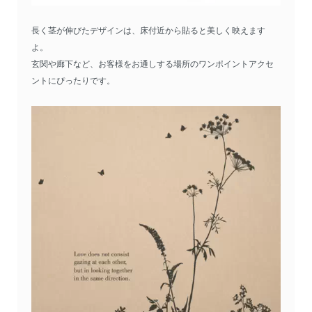
長く茎が伸びたデザインは、床付近から貼ると美しく映えます
よ。
玄関や廊下など、お客様をお通しする場所のワンポイントアクセ
ントにぴったりです。