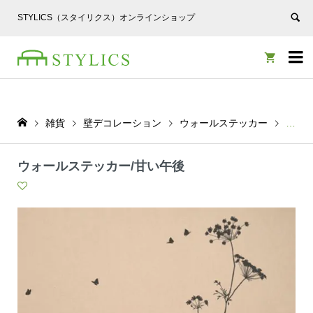
STYLICS（スタイリクス）オンラインショップ


雑貨
壁デコレーション
ウォールステッカー
ウォ
ウォールステッカー/甘い午後