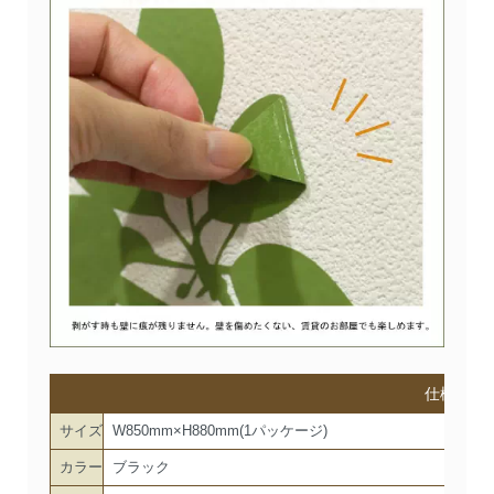
仕様
サイズ
W850mm×H880mm(1パッケージ)
カラー
ブラック