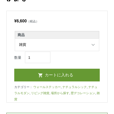
¥6,600
（税込）
商品
数量
カテゴリー：
ウォールステッカー
,
ナチュラルシック
,
ナチュ
ラルモダン
,
リビング雑貨
,
場所から探す
,
壁デコレーション
,
雑
貨