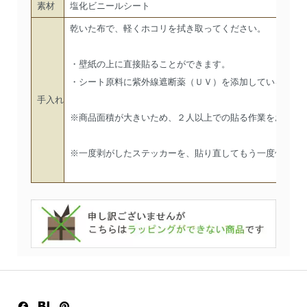
素材
塩化ビニールシート
乾いた布で、軽くホコリを拭き取ってください。
・壁紙の上に直接貼ることができます。
・シート原料に紫外線遮断薬（ＵＶ）を添加しているので
手入れ
※商品面積が大きいため、２人以上での貼る作業をお勧め
※一度剥がしたステッカーを、貼り直してもう一度使用す