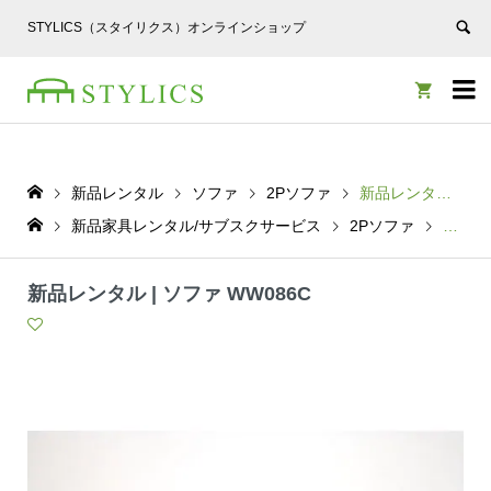
STYLICS（スタイリクス）オンラインショップ


新品レンタル
ソファ
2Pソファ
新品レンタル | ソファ WW086C
新品家具レンタル/サブスクサービス
2Pソファ
新品レン
新品レンタル | ソファ WW086C