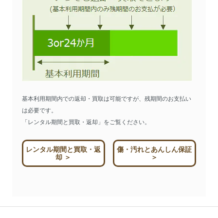
基本利用期間内での返却・買取は可能ですが、残期間のお支払い
は必要です。
「レンタル期間と買取・返却」をご覧ください。
レンタル期間と買取・返
傷・汚れとあんしん保証
却 ＞
＞