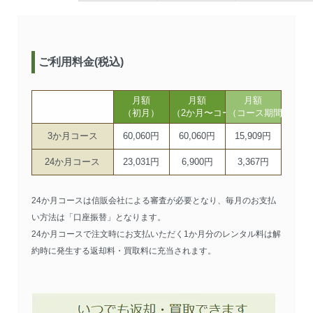
ご利用料金(税込)
月額
月額
月額
（初月）
（2か月〜コース期間まで）
（コース期間以降）
3か月コース
60,060円
60,060円
15,909円
24か月コース
23,031円
6,900円
3,367円
24か月コースは信販会社による審査が必要となり、毎月のお支払
い方法は「口座振替」となります。
24か月コースで注文時にお支払いただく1か月分のレンタル料は解
約時に発生する返却料・買取料に充当されます。