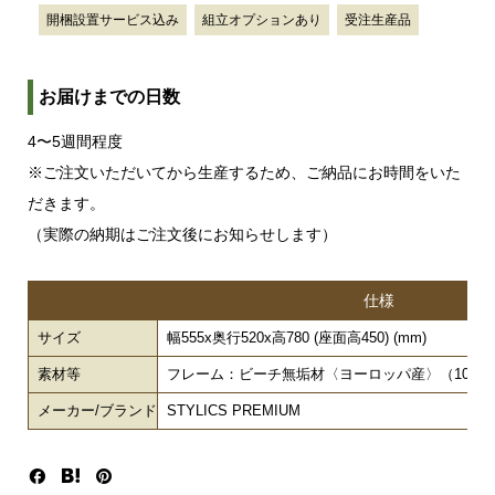
開梱設置サービス込み
組立オプションあり
受注生産品
お届けまでの日数
4〜5週間程度
※ご注文いただいてから生産するため、ご納品にお時間をいた
だきます。
（実際の納期はご注文後にお知らせします）
仕様
サイズ
幅555x奥行520x高780 (座面高450) (mm)
素材等
フレーム：ビーチ無垢材〈ヨーロッパ産〉（10 色）
メーカー/ブランド
STYLICS PREMIUM