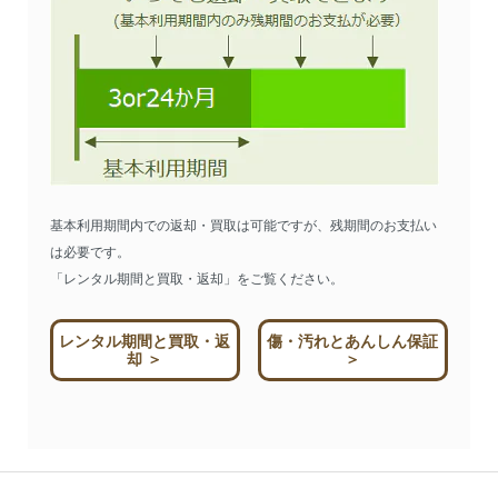
基本利用期間内での返却・買取は可能ですが、残期間のお支払い
は必要です。
「レンタル期間と買取・返却」をご覧ください。
レンタル期間と買取・返
傷・汚れとあんしん保証
却 ＞
＞