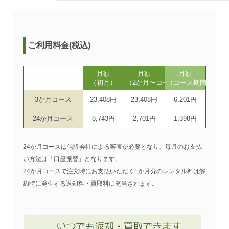
ご利用料金(税込)
月額
月額
月額
（初月）
（2か月〜コース期間まで）
（コース期間以降）
3か月コース
23,408円
23,408円
6,201円
24か月コース
8,743円
2,701円
1,398円
24か月コースは信販会社による審査が必要となり、毎月のお支払
い方法は「口座振替」となります。
24か月コースで注文時にお支払いただく1か月分のレンタル料は解
約時に発生する返却料・買取料に充当されます。