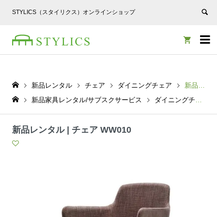
STYLICS（スタイリクス）オンラインショップ


新品レンタル
チェア
ダイニングチェア
新品レンタル | チェア WW010
新品家具レンタル/サブスクサービス
ダイニングチェア
新品レンタル | チェア WW010