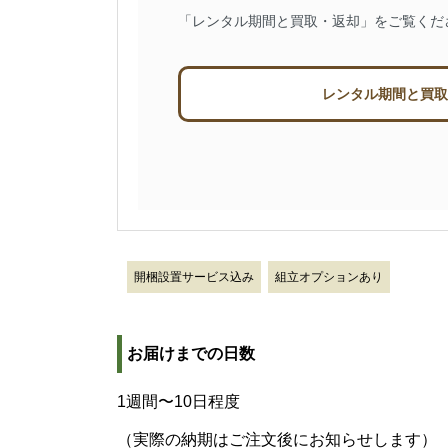
「レンタル期間と買取・返却」をご覧くだ
レンタル期間と買取
開梱設置サービス込み
組立オプションあり
お届けまでの日数
1週間〜10日程度
（実際の納期はご注文後にお知らせします）