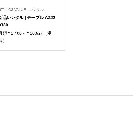
STYLICS VALUE レンタル
新品レンタル | テーブル AZ22-
0380
月額￥1,400～￥10,524（税
込）