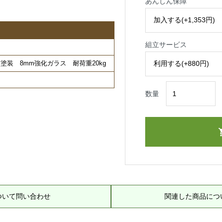
あんしん保障
組立サービス
装 8mm強化ガラス 耐荷重20kg
数量
ついて問い合わせ
関連した商品につ