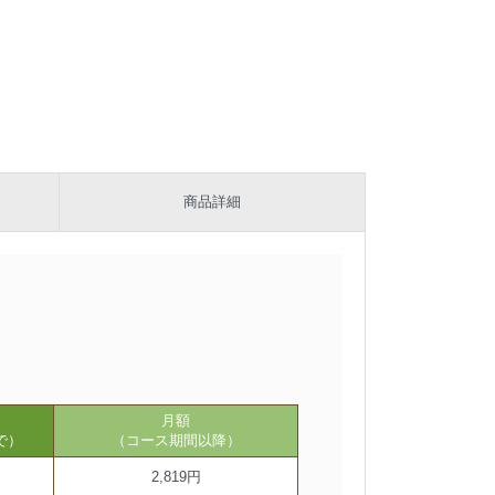
商品詳細
月額
で）
（コース期間以降）
2,819円