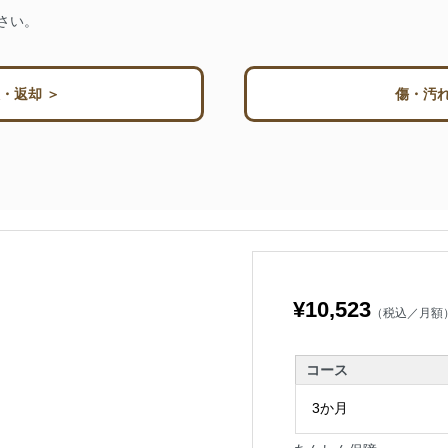
さい。
・返却 ＞
傷・汚れ
¥10,523
（税込／月額
コース