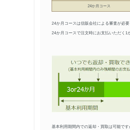
24か月コース
24か月コースは信販会社による審査が必
24か月コースで注文時にお支払いただく
基本利用期間内での返却・買取は可能です