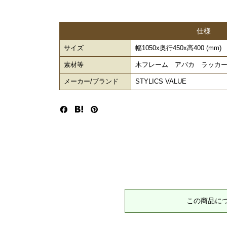
仕様
サイズ
幅1050x奥行450x高400 (mm)
素材等
木フレーム アバカ ラッカー塗
メーカー/ブランド
STYLICS VALUE
この商品に