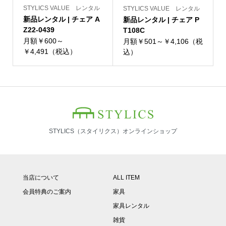
STYLICS VALUE レンタル
STYLICS VALUE レンタル
新品レンタル | チェア A
新品レンタル | チェア P
Z22-0439
T108C
月額￥600～
月額￥501～￥4,106（税
￥4,491（税込）
込）
STYLICS（スタイリクス）オンラインショップ
当店について
ALL ITEM
会員特典のご案内
家具
家具レンタル
雑貨