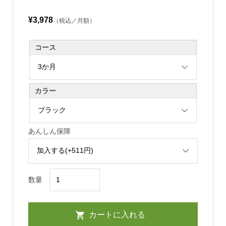
¥3,978
（税込／月額）
コース
カラー
あんしん保障
数量