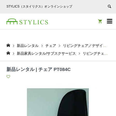
STYLICS（スタイリクス）オンラインショップ


新品レンタル
チェア
リビングチェア／デザイナーズ
新品家具レンタル/サブスクサービス
リビングチェア／デザイナーズ
新品レンタル | チェア PT084C