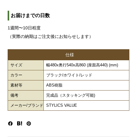
お届けまでの日数
1週間〜10日程度
（実際の納期はご注文後にお知らせします）
仕様
サイズ
幅480x奥行540x高860 (座面高440) (mm)
カラー
ブラック/ホワイト/レッド
素材等
ABS樹脂
備考
完成品（スタッキング可能)
メーカー/ブランド
STYLICS VALUE