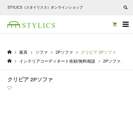
STYLICS（スタイリクス）オンラインショップ


家具
ソファ
2Pソファ
クリビア 2Pソファ
インテリアコーディネート依頼/無料相談
2Pソファ
ク
クリビア 2Pソファ