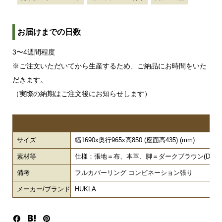
お届けまでの日数
3〜4週間程度
※ご注文いただいてから生産するため、ご納品にお時間をいた
だきます。
（実際の納期はご注文後にお知らせします）
サイズ
幅1690x奥行965x高850 (座面高435) (mm)
素材等
仕様：張地＝布、本革、脚＝ダークブラウン(DB)
備考
フルカバーリング コンビネーション張り
メーカー/ブランド
HUKLA