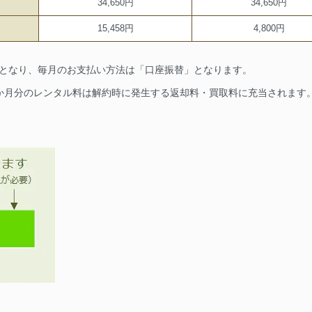
34,650円
34,650円
15,458円
4,800円
要となり、毎月のお支払い方法は「口座振替」となります。
1か月分のレンタル料は解約時に発生する返却料・買取料に充当されます