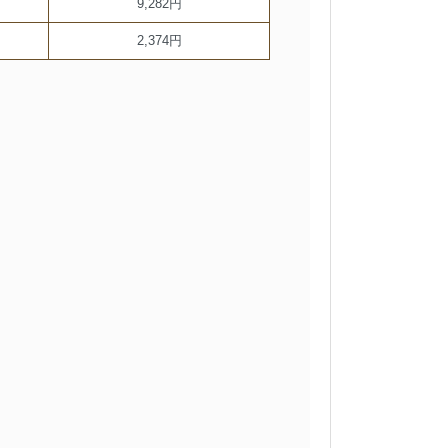
9,282円
2,374円
。