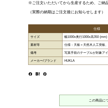
※ご注文いただいてから生産するため、ご納
（実際の納期はご注文後にお知らせします）
仕様
サイズ
幅1000x奥行1000x高350 (mm)
素材等
仕様：天板＝天然木人工突板
備考
写真手前のテーブルが対象ア
メーカー/ブランド
HUKLA
この商品に