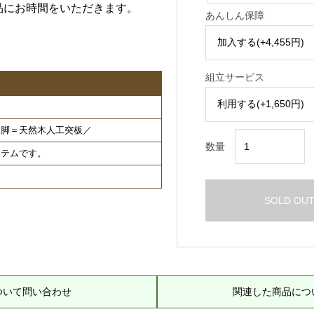
品にお時間をいただきます。
あんしん保障
組立サービス
、脚＝天然木人工突板／
数量
イテムです。
SOLD OU
ついて問い合わせ
関連した商品につ