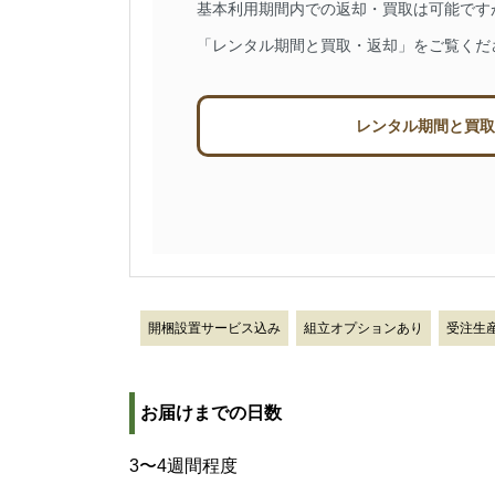
基本利用期間内での返却・買取は可能です
「レンタル期間と買取・返却」をご覧くだ
レンタル期間と買取
開梱設置サービス込み
組立オプションあり
受注生
お届けまでの日数
3〜4週間程度