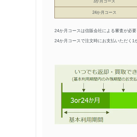
3か月コース
24か月コース
24か月コースは信販会社による審査が必
24か月コースで注文時にお支払いただく