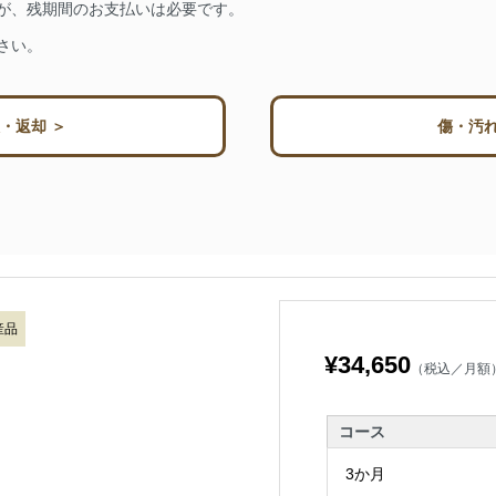
が、残期間のお支払いは必要です。
さい。
・返却 ＞
傷・汚れ
産品
¥34,650
（税込／月額
コース