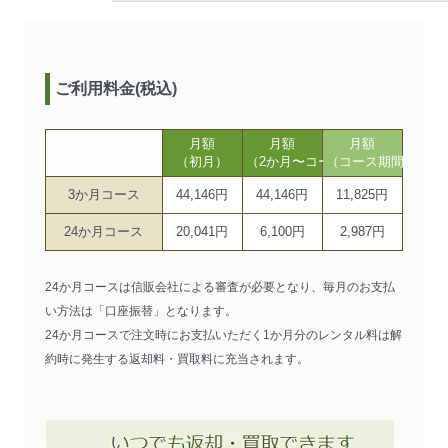
ご利用料金(税込)
月額
月額
月額
（初月）
（2か月〜コース期間まで）
（コース期間以降）
3か月コース
44,146円
44,146円
11,825円
24か月コース
20,041円
6,100円
2,987円
24か月コースは信販会社による審査が必要となり、毎月のお支払
い方法は「口座振替」となります。
24か月コースで注文時にお支払いただく1か月分のレンタル料は解
約時に発生する返却料・買取料に充当されます。