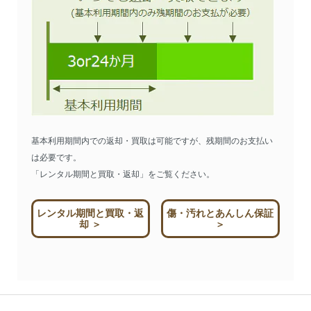
基本利用期間内での返却・買取は可能ですが、残期間のお支払い
は必要です。
「レンタル期間と買取・返却」をご覧ください。
レンタル期間と買取・返
傷・汚れとあんしん保証
却 ＞
＞