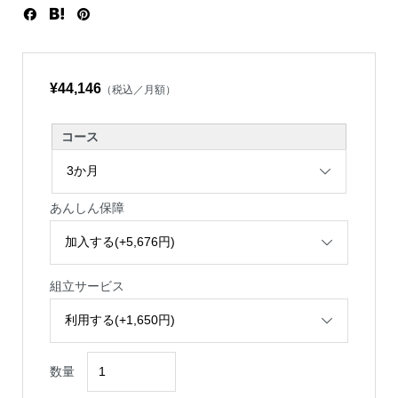
¥44,146
（税込／月額）
コース
あんしん保障
組立サービス
数量