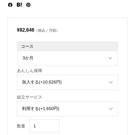
¥82,646
（税込／月額）
コース
あんしん保障
組立サービス
数量