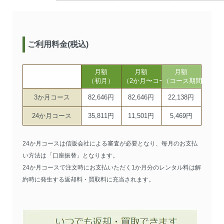
ご利用料金(税込)
月額
月額
月額
（初月）
（2か月〜コース期間まで）
（コース期間以降）
3か月コース
82,646円
82,646円
22,138円
24か月コース
35,811円
11,501円
5,469円
24か月コースは信販会社による審査が必要となり、毎月のお支払
い方法は「口座振替」となります。
24か月コースで注文時にお支払いただく1か月分のレンタル料は解
約時に発生する返却料・買取料に充当されます。