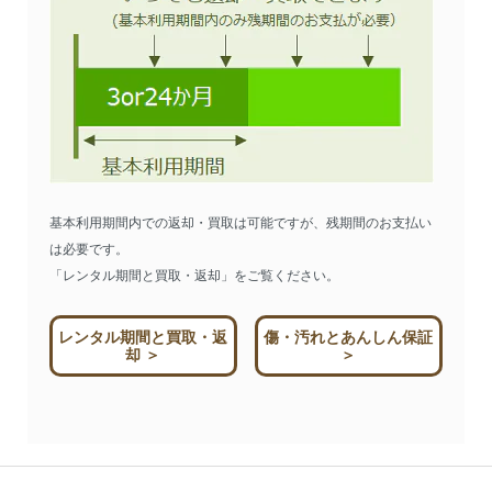
基本利用期間内での返却・買取は可能ですが、残期間のお支払い
は必要です。
「レンタル期間と買取・返却」をご覧ください。
レンタル期間と買取・返
傷・汚れとあんしん保証
却 ＞
＞