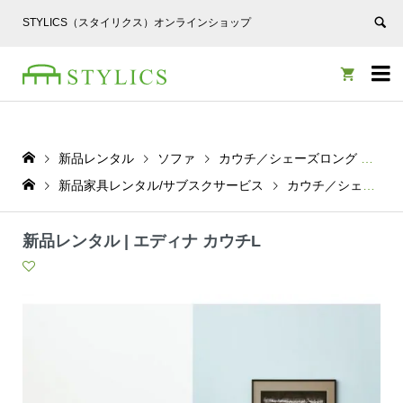
STYLICS（スタイリクス）オンラインショップ


新品レンタル
ソファ
カウチ／シェーズロング
新品
新品家具レンタル/サブスクサービス
カウチ／シェーズロング
新品レンタル | エディナ カウチL