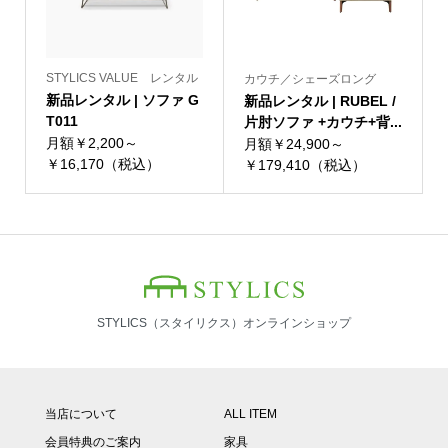
STYLICS VALUE レンタル
カウチ／シェーズロング
新品レンタル | ソファ G
新品レンタル | RUBEL /
T011
片肘ソファ +カウチ+背...
月額￥2,200～
月額￥24,900～
￥16,170（税込）
￥179,410（税込）
STYLICS（スタイリクス）オンラインショップ
当店について
ALL ITEM
会員特典のご案内
家具