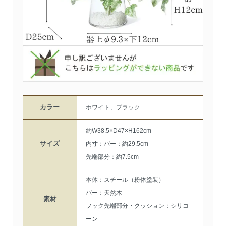
カラー
ホワイト、ブラック
約W38.5×D47×H162cm
サイズ
内寸：バー：約29.5cm
先端部分：約7.5cm
本体：スチール（粉体塗装）
バー：天然木
素材
フック先端部分・クッション：シリコ
ーン