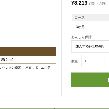
¥8,213
（税込／月額）
コース
あんしん保障
0) (mm)
数量
装：ウレタン塗装 座面：ポリエステ