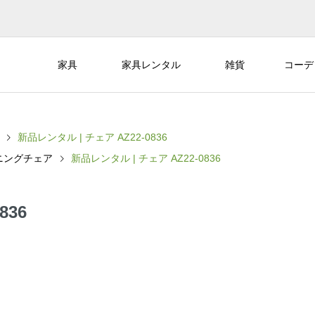
家具
家具レンタル
雑貨
コーデ
新品レンタル | チェア AZ22-0836
ニングチェア
新品レンタル | チェア AZ22-0836
836