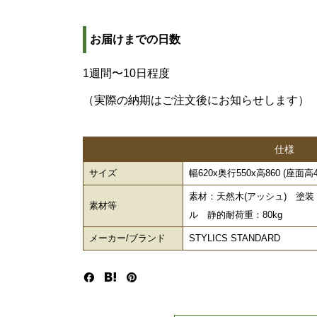
お届けまでの日数
1週間〜10日程度
（実際の納期はご注文後にお知らせします）
仕様
サイズ
幅620x奥行550x高860 (座面高43
素材：天然木(アッシュ) 塗
素材等
ル 静的耐荷重：80kg
メーカー/ブランド
STYLICS STANDARD