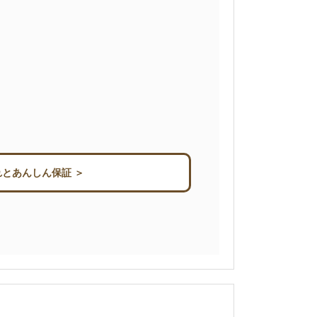
とあんしん保証 ＞