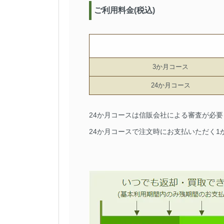
ご利用料金(税込)
3か月コース
24か月コース
24か月コースは信販会社による審査が必
24か月コースで注文時にお支払いただく