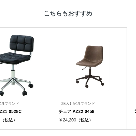
こちらもおすすめ
家具ブランド
【購入】家具ブランド
21-0528C
チェア AZ22-0458
00（税込）
￥24,200（税込）