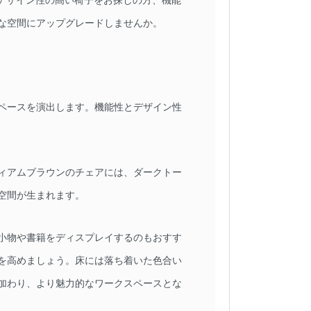
デザイン性の高い椅子をお探しの方、機能
な空間にアップグレードしませんか。
ペースを演出します。機能性とデザイン性
ィアムブラウンのチェアには、ダークトー
空間が生まれます。
小物や書籍をディスプレイするのもおすす
を高めましょう。床には落ち着いた色合い
加わり、より魅力的なワークスペースとな