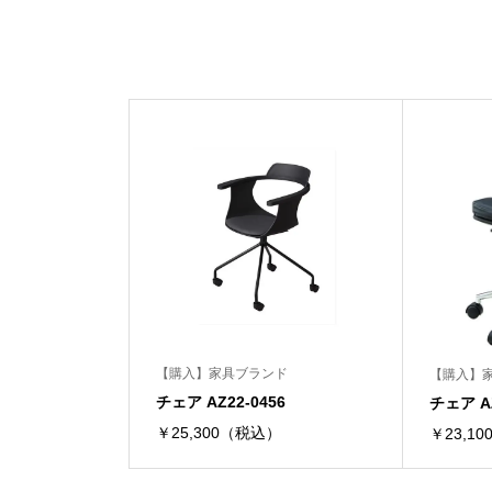
【購入】家具ブランド
【購入】
チェア AZ22-0456
チェア AZ
￥25,300（税込）
￥23,1