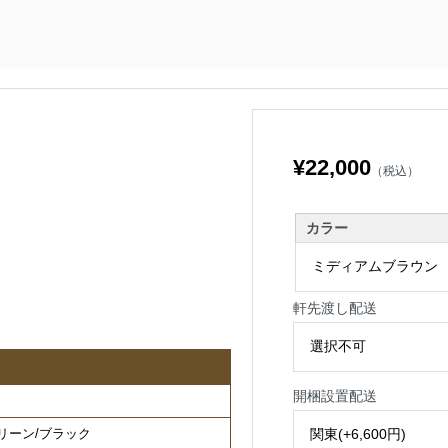
¥22,000
（税込）
カラー
軒先渡し配送
開梱設置配送
リーン/ブラック