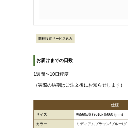
開梱設置サービス込み
お届けまでの日数
1週間〜10日程度
（実際の納期はご注文後にお知らせします）
仕様
サイズ
幅560x奥行610x高860 (mm)
カラー
ミディアムブラウン/ブルー/グ