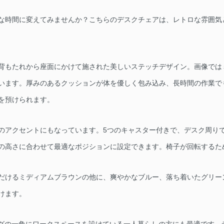
な時間に変えてみませんか？こちらのデスクチェアは、レトロな雰囲気
背もたれから座面にかけて施された美しいステッチデザイン。画像では
います。厚みのあるクッションが体を優しく包み込み、長時間の作業で
を預けられます。
のアクセントにもなっています。5つのキャスター付きで、デスク周り
の高さに合わせて最適なポジションに設定できます。椅子が回転するた
だけるミディアムブラウンの他に、爽やかなブルー、落ち着いたグリー
けます。