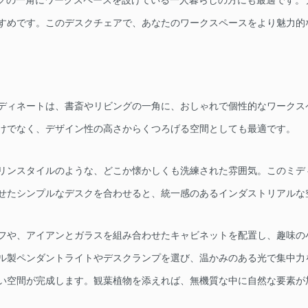
ングの一角にワークスペースを設けている一人暮らしの方にも最適です。
すめです。このデスクチェアで、あなたのワークスペースをより魅力的
ディネートは、書斎やリビングの一角に、おしゃれで個性的なワークス
けでなく、デザイン性の高さからくつろげる空間としても最適です。
リンスタイルのような、どこか懐かしくも洗練された雰囲気。このミデ
せたシンプルなデスクを合わせると、統一感のあるインダストリアルな
フや、アイアンとガラスを組み合わせたキャビネットを配置し、趣味の
ル製ペンダントライトやデスクランプを選び、温かみのある光で集中力
い空間が完成します。観葉植物を添えれば、無機質な中に自然な要素が