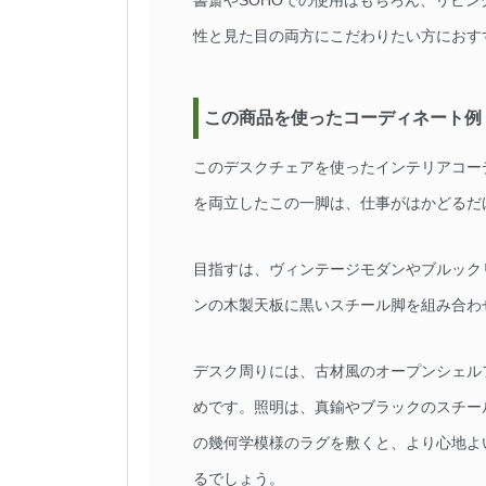
書斎やSOHOでの使用はもちろん、リビ
性と見た目の両方にこだわりたい方におす
この商品を使ったコーディネート例
このデスクチェアを使ったインテリアコー
を両立したこの一脚は、仕事がはかどるだ
目指すは、ヴィンテージモダンやブルック
ンの木製天板に黒いスチール脚を組み合わ
デスク周りには、古材風のオープンシェル
めです。照明は、真鍮やブラックのスチー
の幾何学模様のラグを敷くと、より心地よ
るでしょう。