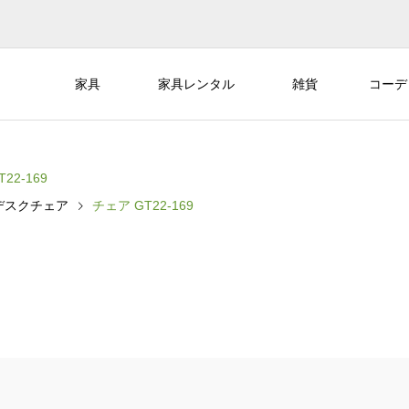
家具
家具レンタル
雑貨
コーデ
22-169
デスクチェア
チェア GT22-169