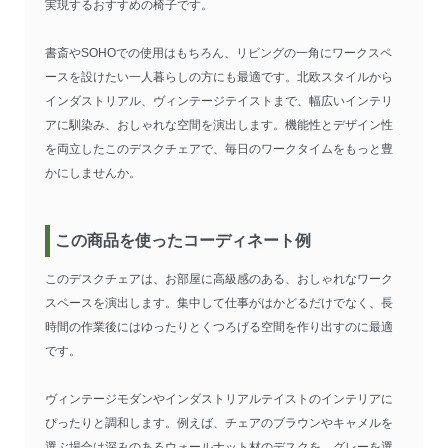
実現するおすすめの椅子です。
書斎やSOHOでの使用はもちろん、リビングの一角にワークスペ
ースを設けたい一人暮らしの方にも最適です。北欧スタイルから
インダストリアル、ヴィンテージテイストまで、幅広いインテリ
アに馴染み、おしゃれな空間を演出します。機能性とデザイン性
を両立したこのデスクチェアで、毎日のワークタイムをもっと豊
かにしませんか。
この商品を使ったコーディネート例
このデスクチェアは、お部屋に高級感のある、おしゃれなワーク
スペースを演出します。集中して仕事がはかどるだけでなく、長
時間の作業後にはゆったりとくつろげる空間を作り出すのに最適
です。
ヴィンテージモダンやインダストリアルテイストのインテリアに
ぴったりと調和します。例えば、チェアのブラウンやキャメルを
選ぶ場合は深みのあるウォールナット材のデスクを、グレーを選