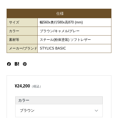
仕様
サイズ
幅560x奥行580x高870 (mm)
カラー
ブラウン/キャメル/グレー
素材等
スチール(粉体塗装) ソフトレザー
メーカー/ブランド
STYLICS BASIC
¥24,200
（税込）
カラー