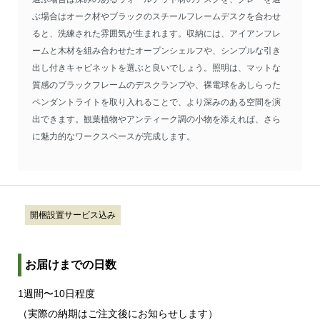
ぶ場合はオーク材やブラックのスチールフレームデスクを合わせ
ると、洗練された雰囲気が生まれます。収納には、アイアンフレ
ームと木材を組み合わせたオープンシェルフや、シンプルな引き
出し付きキャビネットを選ぶと良いでしょう。照明は、マットな
質感のブラックフレームのデスクランプや、裸電球をあしらった
ペンダントライトを取り入れることで、より深みのある空間を演
出できます。観葉植物やアンティーク調の小物を添えれば、さら
に魅力的なワークスペースが完成します。
開梱設置サービス込み
お届けまでの日数
1週間〜10日程度
（実際の納期はご注文後にお知らせします）