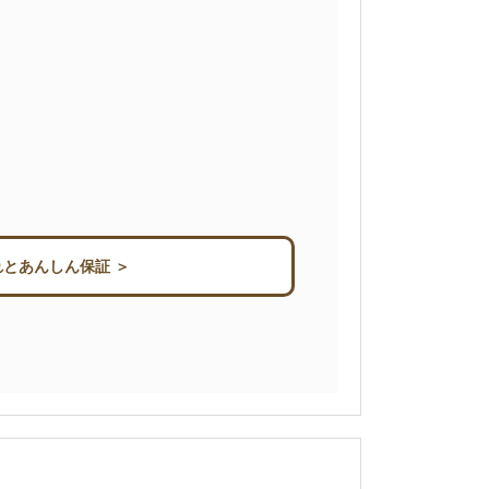
とあんしん保証 ＞