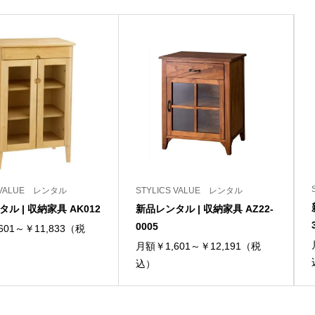
S VALUE レンタル
STYLICS VALUE レンタル
ル | 収納家具 AK012
新品レンタル | 収納家具 AZ22-
0005
601～￥11,833（税
月額￥1,601～￥12,191（税
込）