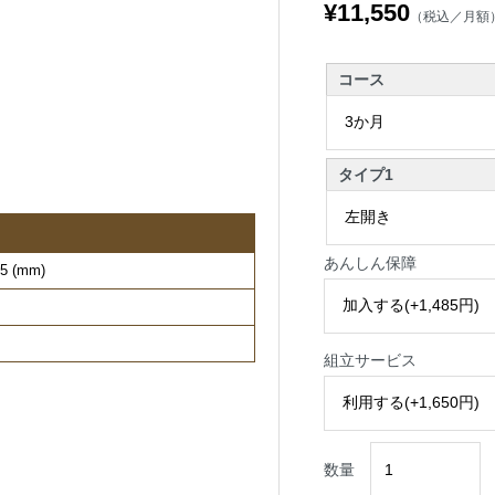
¥11,550
（税込／月額
コース
タイプ1
あんしん保障
 (mm)
組立サービス
数量