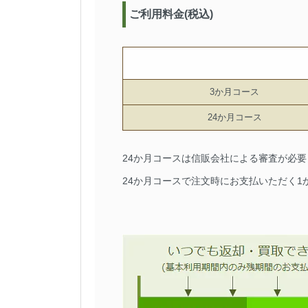
ご利用料金(税込)
3か月コース
24か月コース
24か月コースは信販会社による審査が必
24か月コースで注文時にお支払いただく