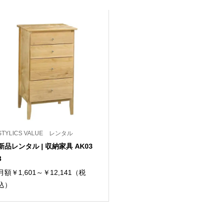
STYLICS VALUE レンタル
新品レンタル | 収納家具 AK03
3
月額￥1,601～￥12,141（税
込）