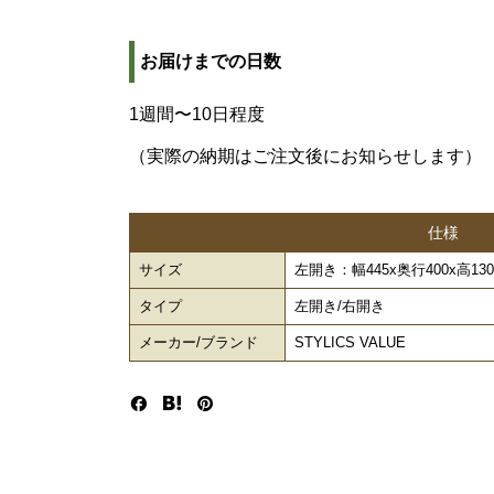
お届けまでの日数
1週間〜10日程度
（実際の納期はご注文後にお知らせします）
仕様
サイズ
左開き：幅445x奥行400x高1305
タイプ
左開き/右開き
メーカー/ブランド
STYLICS VALUE