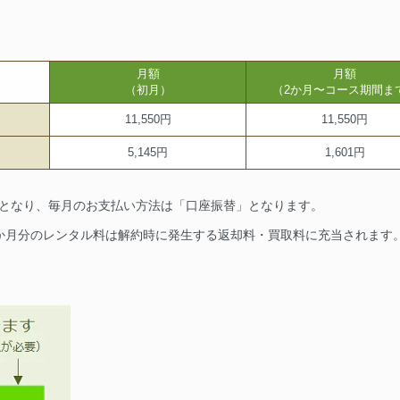
月額
月額
（初月）
（2か月〜コース期間ま
11,550円
11,550円
5,145円
1,601円
要となり、毎月のお支払い方法は「口座振替」となります。
1か月分のレンタル料は解約時に発生する返却料・買取料に充当されます