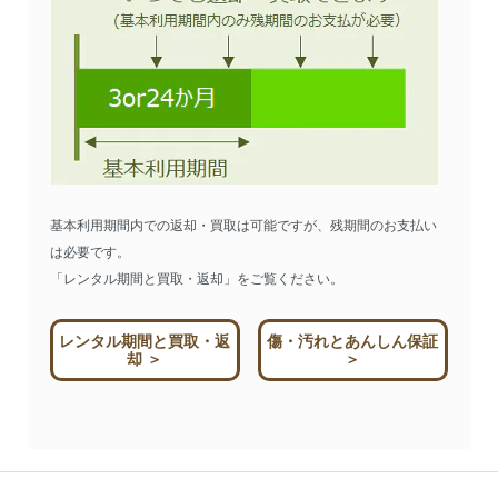
基本利用期間内での返却・買取は可能ですが、残期間のお支払い
は必要です。
「レンタル期間と買取・返却」をご覧ください。
レンタル期間と買取・返
傷・汚れとあんしん保証
却 ＞
＞