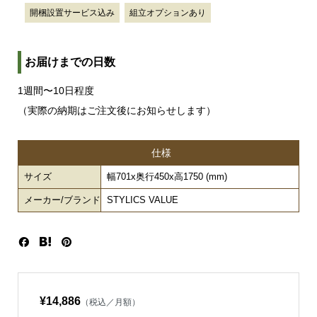
開梱設置サービス込み
組立オプションあり
お届けまでの日数
1週間〜10日程度
（実際の納期はご注文後にお知らせします）
仕様
サイズ
幅701x奥行450x高1750 (mm)
メーカー/ブランド
STYLICS VALUE
¥14,886
（税込／月額）