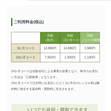
ご利用料金(税込)
月額
月額
月額
（初月）
（2か月〜コース期間まで）
（コース期間以降）
3か月コース
14,886円
14,886円
3,988円
24か月コース
7,950円
2,000円
1,100円
24か月コースは信販会社による審査が必要となり、毎月のお支払
い方法は「口座振替」となります。
24か月コースで注文時にお支払いただく1か月分のレンタル料は解
約時に発生する返却料・買取料に充当されます。