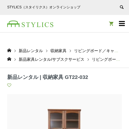
STYLICS（スタイリクス）オンラインショップ


新品レンタル
収納家具
リビングボード／キャビネット
新品家具レンタル/サブスクサービス
リビングボード／キャビネット
新品レンタル | 収納家具 GT22-032