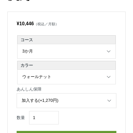
¥10,446
（税込／月額）
コース
カラー
あんしん保障
数量