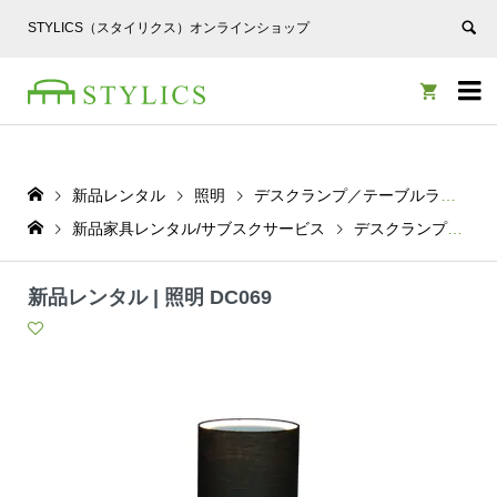
STYLICS（スタイリクス）オンラインショップ


新品レンタル
照明
デスクランプ／テーブルランプ
新品家具レンタル/サブスクサービス
デスクランプ／テーブルランプ
新品レンタル | 照明 DC069