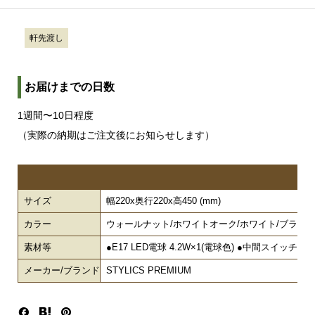
軒先渡し
お届けまでの日数
1週間〜10日程度
（実際の納期はご注文後にお知らせします）
サイズ
幅220x奥行220x高450 (mm)
カラー
ウォールナット/ホワイトオーク/ホワイト/ブラッ
素材等
●E17 LED電球 4.2W×1(電球色) ●中間スイ
メーカー/ブランド
STYLICS PREMIUM