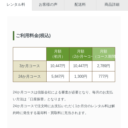
レンタル料
お客様の声
配送料
商品詳細
ご利用料金(税込)
月額
月額
月額
（初月）
（2か月〜コース期間まで）
（コース期間以降）
3か月コース
10,447円
10,447円
2,789円
24か月コース
5,847円
1,300円
777円
24か月コースは信販会社による審査が必要となり、毎月のお支払
い方法は「口座振替」となります。
24か月コースで注文時にお支払いただく1か月分のレンタル料は解
約時に発生する返却料・買取料に充当されます。