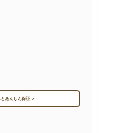
とあんしん保証 ＞