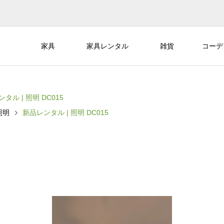
家具
家具レンタル
雑貨
コーデ
タル | 照明 DC015
照明
新品レンタル | 照明 DC015