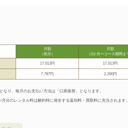
月額
月額
（初月）
（2か月〜コース期間ま
17,013円
17,013円
7,797円
2,200円
要となり、毎月のお支払い方法は「口座振替」となります。
1か月分のレンタル料は解約時に発生する返却料・買取料に充当されます