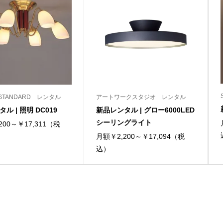
S STANDARD レンタル
アートワークスタジオ レンタル
ル | 照明 DC019
新品レンタル | グロー6000LED
シーリングライト
200～￥17,311（税
月額￥2,200～￥17,094（税
込）