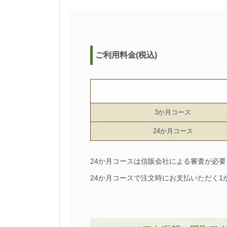
ご利用料金(税込)
3か月コース
24か月コース
24か月コースは信販会社による審査が必
24か月コースで注文時にお支払いただく