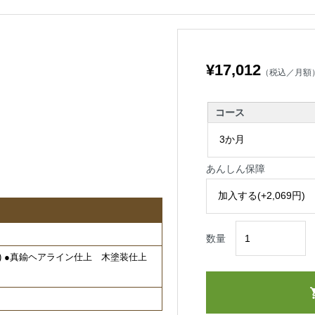
¥17,012
（税込／月額
コース
あんしん保障
数量
電球色) ●真鍮ヘアライン仕上 木塗装仕上