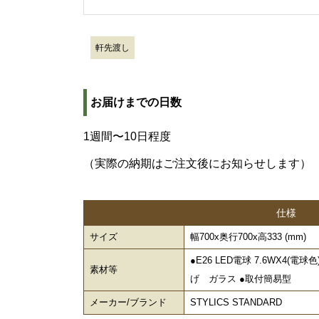
軒先渡し
お届けまでの日数
1週間〜10日程度
（実際の納期はご注文後にお知らせします）
仕様
サイズ
幅700x奥行700x高333 (mm)
●E26 LED電球 7.6WX4(
素材等
げ ガラス ●取付簡易型
メーカー/ブランド
STYLICS STANDARD