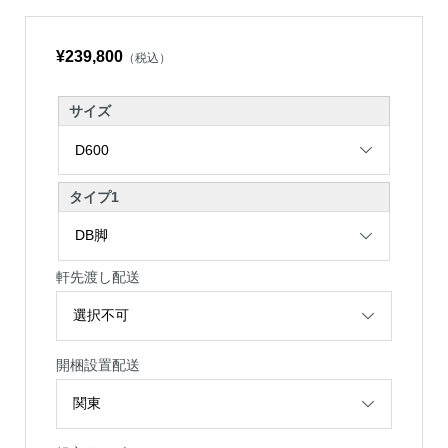
¥239,800
（税込）
サイズ
タイプ1
軒先渡し配送
開梱設置配送