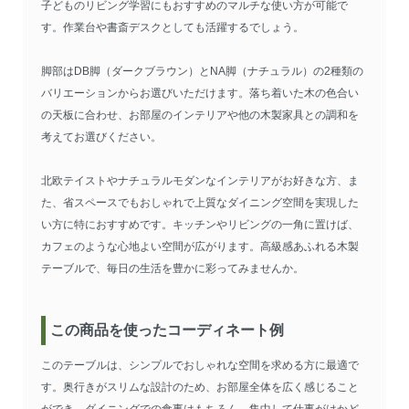
子どものリビング学習にもおすすめのマルチな使い方が可能で
す。作業台や書斎デスクとしても活躍するでしょう。
脚部はDB脚（ダークブラウン）とNA脚（ナチュラル）の2種類の
バリエーションからお選びいただけます。落ち着いた木の色合い
の天板に合わせ、お部屋のインテリアや他の木製家具との調和を
考えてお選びください。
北欧テイストやナチュラルモダンなインテリアがお好きな方、ま
た、省スペースでもおしゃれで上質なダイニング空間を実現した
い方に特におすすめです。キッチンやリビングの一角に置けば、
カフェのような心地よい空間が広がります。高級感あふれる木製
テーブルで、毎日の生活を豊かに彩ってみませんか。
この商品を使ったコーディネート例
このテーブルは、シンプルでおしゃれな空間を求める方に最適で
す。奥行きがスリムな設計のため、お部屋全体を広く感じること