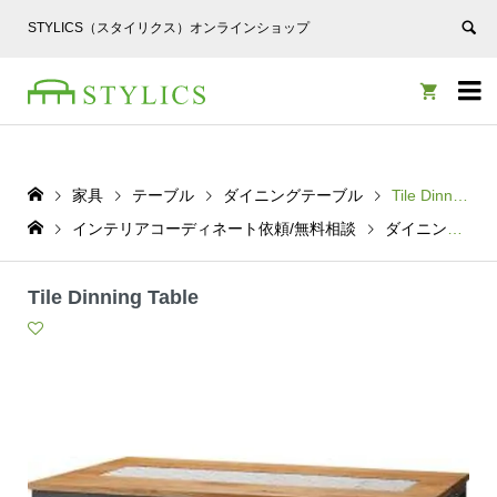
STYLICS（スタイリクス）オンラインショップ


家具
テーブル
ダイニングテーブル
Tile Dinning Table
インテリアコーディネート依頼/無料相談
ダイニングテーブル
Tile Dinning Table