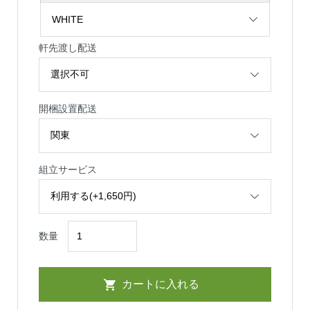
軒先渡し配送
開梱設置配送
組立サービス
数量