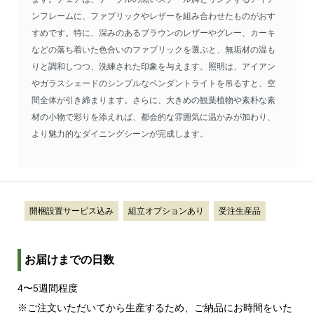
ンフレームに、ファブリックやレザーを組み合わせたものがおす
すめです。特に、深みのあるブラウンのレザーやグレー、カーキ
などの落ち着いた色合いのファブリックを選ぶと、無垢材の温も
りと調和しつつ、洗練された印象を与えます。照明は、アイアン
やガラスシェードのシンプルなペンダントライトを吊るすと、空
間全体が引き締まります。さらに、大きめの観葉植物や素朴な素
材の小物で彩りを添えれば、都会的な雰囲気に温かみが加わり、
より魅力的なダイニングシーンが完成します。
開梱設置サービス込み
組立オプションあり
受注生産品
お届けまでの日数
4〜5週間程度
※ご注文いただいてから生産するため、ご納品にお時間をいた