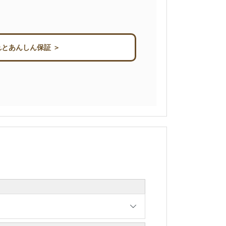
とあんしん保証 ＞