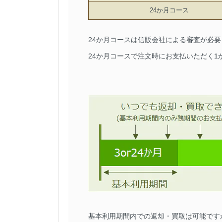
24か月コース
24か月コースは信販会社による審査が必
24か月コースで注文時にお支払いただく
基本利用期間内での返却・買取は可能です