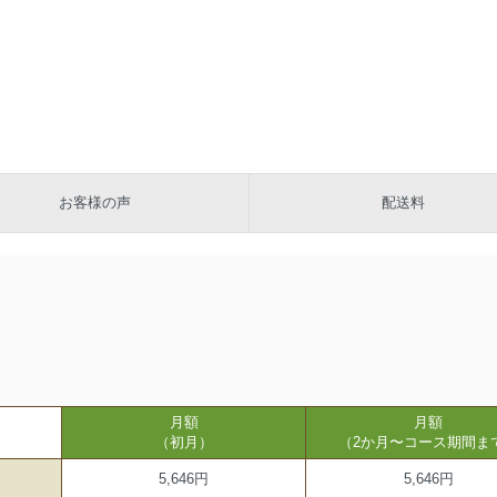
お客様の声
配送料
月額
月額
（初月）
（2か月〜コース期間ま
5,646円
5,646円