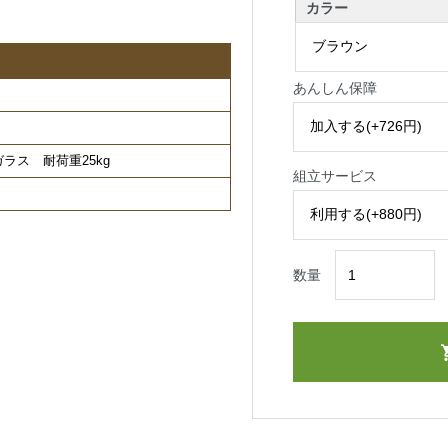
カラー
あんしん保障
ラス 耐荷重25kg
組立サービス
数量