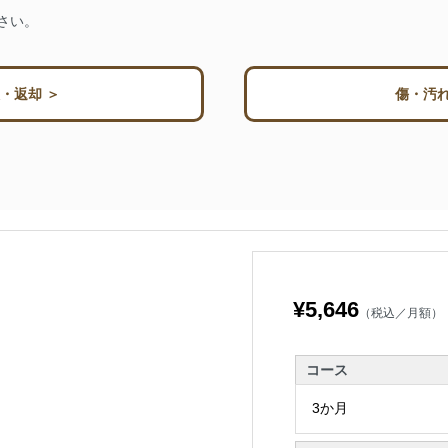
さい。
・返却 ＞
傷・汚れ
¥5,646
（税込／月額）
コース