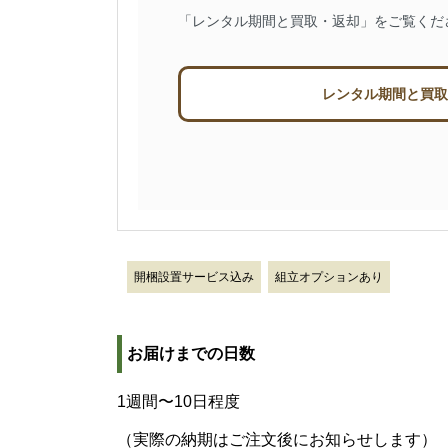
「レンタル期間と買取・返却」をご覧くだ
レンタル期間と買取
開梱設置サービス込み
組立オプションあり
お届けまでの日数
1週間〜10日程度
（実際の納期はご注文後にお知らせします）