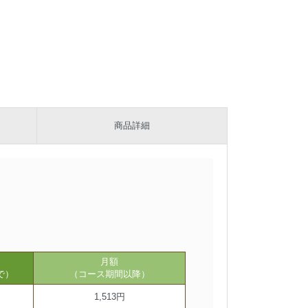
商品詳細
月額
で）
（コース期間以降）
1,513円