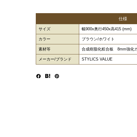
仕様
サイズ
幅900x奥行450x高415 (mm)
カラー
ブラウン/ホワイト
素材等
合成樹脂化粧合板 8mm強化ガ
メーカー/ブランド
STYLICS VALUE