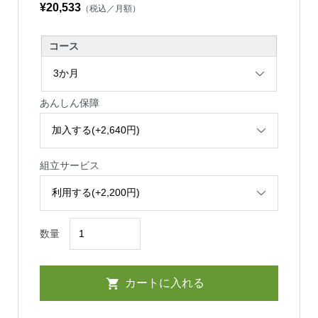
¥20,533
（税込／月額）
コース
あんしん保障
組立サービス
数量