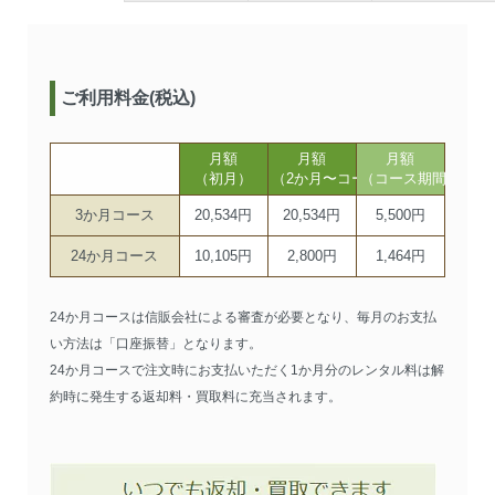
ご利用料金(税込)
月額
月額
月額
（初月）
（2か月〜コース期間まで）
（コース期間以降）
3か月コース
20,534円
20,534円
5,500円
24か月コース
10,105円
2,800円
1,464円
24か月コースは信販会社による審査が必要となり、毎月のお支払
い方法は「口座振替」となります。
24か月コースで注文時にお支払いただく1か月分のレンタル料は解
約時に発生する返却料・買取料に充当されます。