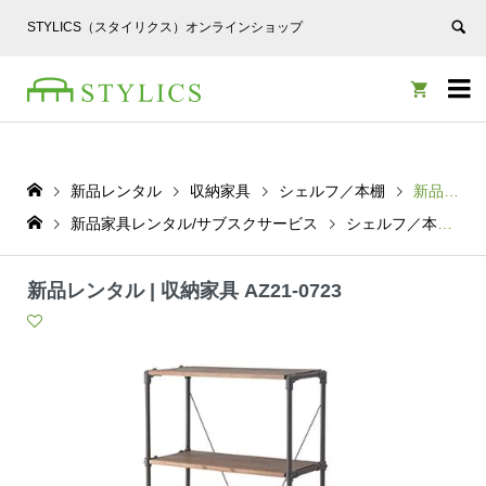
STYLICS（スタイリクス）オンラインショップ


新品レンタル
収納家具
シェルフ／本棚
新品レンタル | 収納家具 AZ21-0723
新品家具レンタル/サブスクサービス
シェルフ／本棚
新品レンタル | 収納家具 AZ21-0723