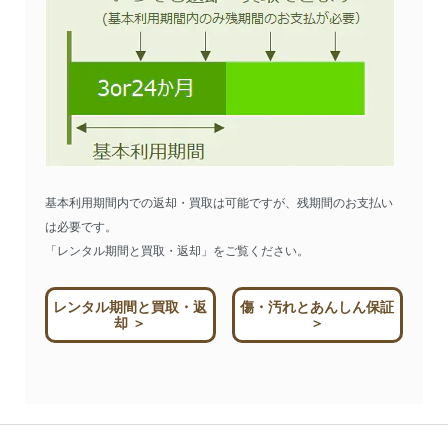
基本利用期間内での返却・買取は可能ですが、残期間のお支払い
は必要です。
「レンタル期間と買取・返却」をご覧ください。
レンタル期間と買取・返
傷・汚れとあんしん保証
却 ＞
＞