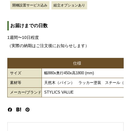
開梱設置サービス込み
組立オプションあり
お届けまでの日数
1週間〜10日程度
（実際の納期はご注文後にお知らせします）
仕様
サイズ
幅880x奥行450x高1800 (mm)
素材等
天然木（パイン） ラッカー塗装 スチール（粉
メーカー/ブランド
STYLICS VALUE