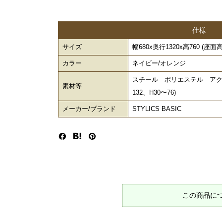
仕様
サイズ
幅680x奥行1320x高760 (座面高3
カラー
ネイビー/オレンジ
スチール ポリエステル アクリ
素材等
132、H30〜76)
メーカー/ブランド
STYLICS BASIC
この商品に