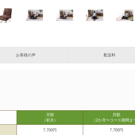
お客様の声
配送料
月額
月額
（初月）
（2か月〜コース期間ま
7,700円
7,700円