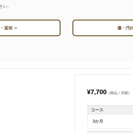
さい。
・返却 ＞
傷・汚れ
¥7,700
（税込／月額）
コース