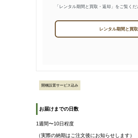
「レンタル期間と買取・返却」をご覧くだ
レンタル期間と買取
開梱設置サービス込み
お届けまでの日数
1週間〜10日程度
（実際の納期はご注文後にお知らせします）