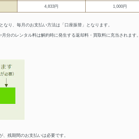
4,833円
1,000円
要となり、毎月のお支払い方法は「口座振替」となります。
1か月分のレンタル料は解約時に発生する返却料・買取料に充当されます
が、残期間のお支払いは必要です。