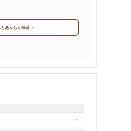
とあんしん保証 ＞