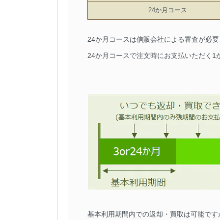
24か月コース
24か月コースは信販会社による審査が必
24か月コースで注文時にお支払いただく
基本利用期間内での返却・買取は可能です