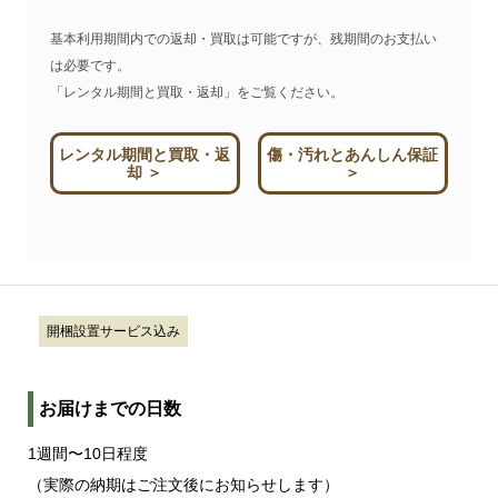
基本利用期間内での返却・買取は可能ですが、残期間のお支払い
は必要です。
「レンタル期間と買取・返却」をご覧ください。
レンタル期間と買取・返
傷・汚れとあんしん保証
却 ＞
＞
開梱設置サービス込み
お届けまでの日数
1週間〜10日程度
（実際の納期はご注文後にお知らせします）