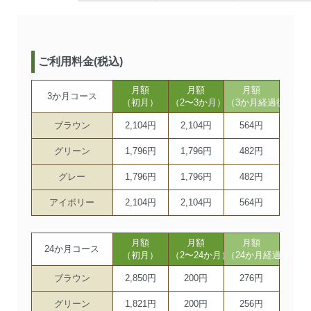
ご利用料金(税込)
月額
月額
月額
3か月コース
（初月）
（2〜3か月）
（3か月経過後）
ブラウン
2,104円
2,104円
564円
グリーン
1,796円
1,796円
482円
グレー
1,796円
1,796円
482円
アイボリー
2,104円
2,104円
564円
月額
月額
月額
24か月コース
（初月）
（2〜24か月）
（24か月経過後）
ブラウン
2,850円
200円
276円
グリーン
1,821円
200円
256円