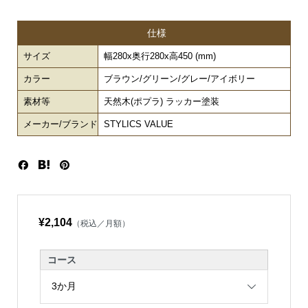
仕様
サイズ
幅280x奥行280x高450 (mm)
カラー
ブラウン/グリーン/グレー/アイボリー
素材等
天然木(ポプラ) ラッカー塗装
メーカー/ブランド
STYLICS VALUE
¥2,104
（税込／月額）
コース