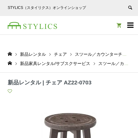
STYLICS（スタイリクス）オンラインショップ


新品レンタル
チェア
スツール／カウンターチェア
新品家具レンタル/サブスクサービス
スツール／カウンターチェア
新品レンタル | チェア AZ22-0703