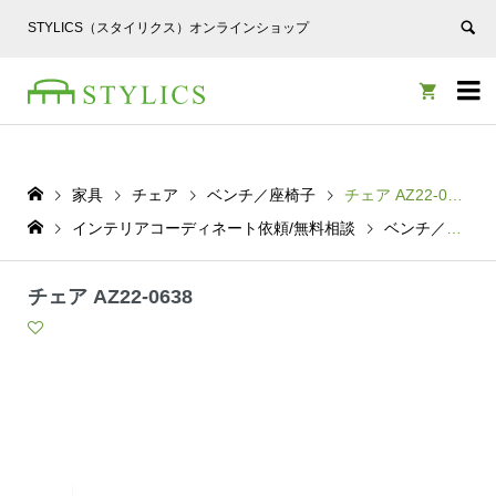
STYLICS（スタイリクス）オンラインショップ


家具
チェア
ベンチ／座椅子
チェア AZ22-0638
インテリアコーディネート依頼/無料相談
ベンチ／座椅子
チェア AZ22-0638