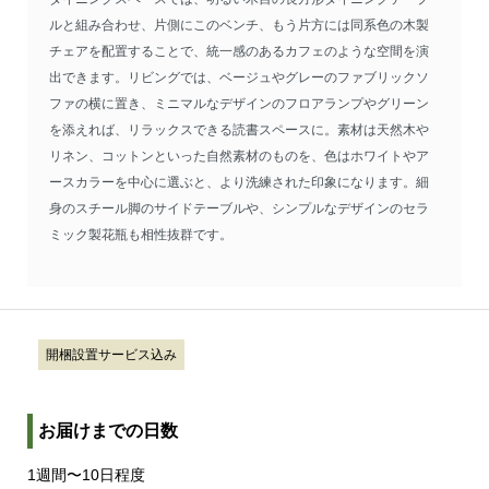
ルと組み合わせ、片側にこのベンチ、もう片方には同系色の木製
チェアを配置することで、統一感のあるカフェのような空間を演
出できます。リビングでは、ベージュやグレーのファブリックソ
ファの横に置き、ミニマルなデザインのフロアランプやグリーン
を添えれば、リラックスできる読書スペースに。素材は天然木や
リネン、コットンといった自然素材のものを、色はホワイトやア
ースカラーを中心に選ぶと、より洗練された印象になります。細
身のスチール脚のサイドテーブルや、シンプルなデザインのセラ
ミック製花瓶も相性抜群です。
開梱設置サービス込み
お届けまでの日数
1週間〜10日程度