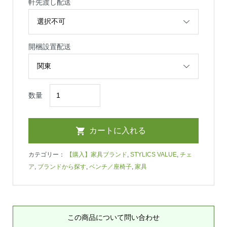
軒先渡し配送
開梱設置配送
数量
カテゴリー：
【購入】家具ブランド
,
STYLICS VALUE
,
チェ
ア
,
ブランドから探す
,
ベンチ／座椅子
,
家具
この商品について問い合わせ