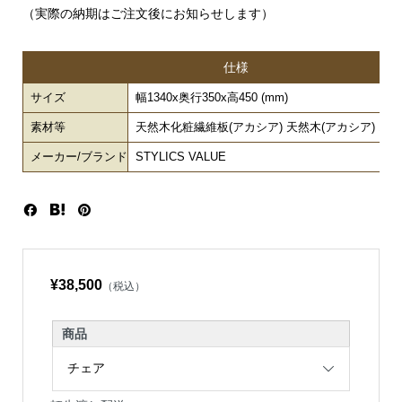
（実際の納期はご注文後にお知らせします）
仕様
サイズ
幅1340x奥行350x高450 (mm)
素材等
天然木化粧繊維板(アカシア) 天然木(アカシア) オ
メーカー/ブランド
STYLICS VALUE
¥38,500
（税込）
商品