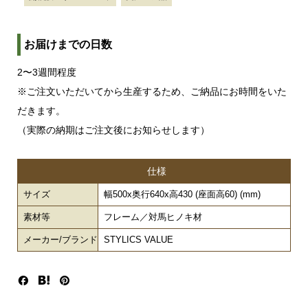
お届けまでの日数
2〜3週間程度
※ご注文いただいてから生産するため、ご納品にお時間をいた
だきます。
（実際の納期はご注文後にお知らせします）
仕様
サイズ
幅500x奥行640x高430 (座面高60) (mm)
素材等
フレーム／対馬ヒノキ材
メーカー/ブランド
STYLICS VALUE