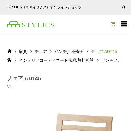
STYLICS（スタイリクス）オンラインショップ


家具
チェア
ベンチ／座椅子
チェア AD145
インテリアコーディネート依頼/無料相談
ベンチ／座椅子
チェア AD145