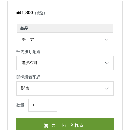
¥41,800
（税込）
商品
軒先渡し配送
開梱設置配送
数量