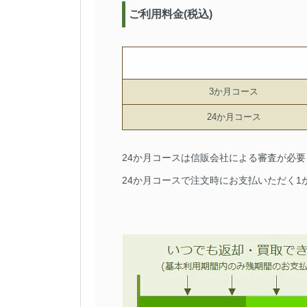
ご利用料金(税込)
3か月コース
24か月コース
24か月コースは信販会社による審査が必
24か月コースで注文時にお支払いただく