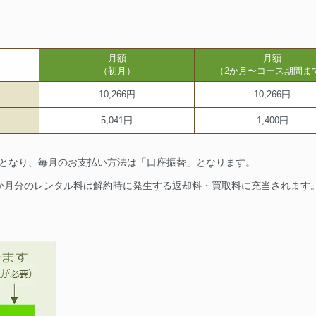
月額
月額
（初月）
（2か月〜コース期間ま
10,266円
10,266円
5,041円
1,400円
要となり、毎月のお支払い方法は「口座振替」となります。
1か月分のレンタル料は解約時に発生する返却料・買取料に充当されます