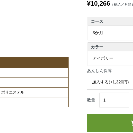
¥10,266
（税込／月額
コース
カラー
あんしん保障
装 ポリエステル
数量