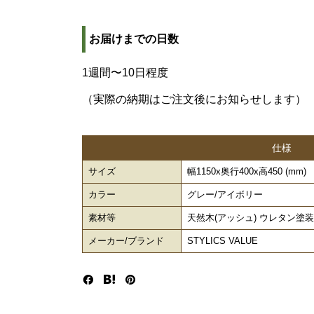
お届けまでの日数
1週間〜10日程度
（実際の納期はご注文後にお知らせします）
仕様
サイズ
幅1150x奥行400x高450 (mm)
カラー
グレー/アイボリー
素材等
天然木(アッシュ) ウレタン塗
メーカー/ブランド
STYLICS VALUE