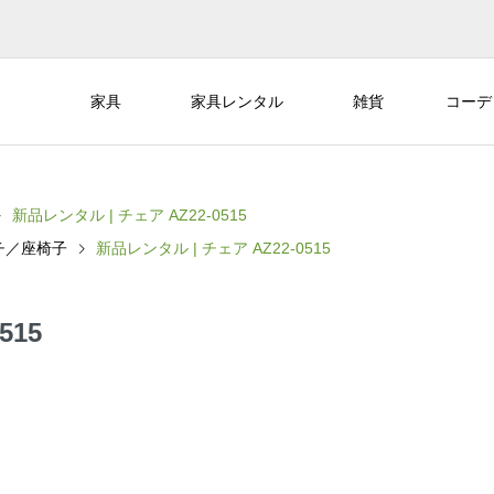
家具
家具レンタル
雑貨
コーデ
新品レンタル | チェア AZ22-0515
チ／座椅子
新品レンタル | チェア AZ22-0515
515