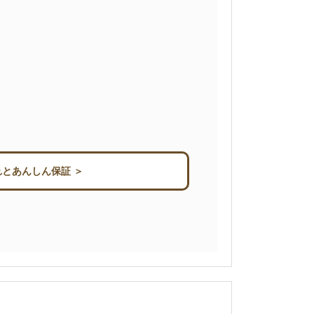
とあんしん保証 ＞