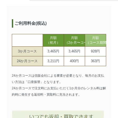
ご利用料金(税込)
月額
月額
月額
（初月）
（2か月〜コース期間まで）
（コース期間以降）
3か月コース
3,465円
3,465円
928円
24か月コース
3,211円
400円
363円
24か月コースは信販会社による審査が必要となり、毎月のお支払
い方法は「口座振替」となります。
24か月コースで注文時にお支払いただく1か月分のレンタル料は解
約時に発生する返却料・買取料に充当されます。