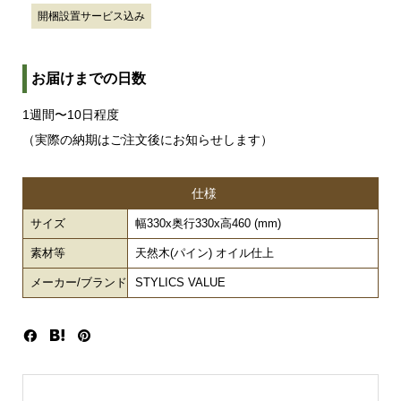
開梱設置サービス込み
お届けまでの日数
1週間〜10日程度
（実際の納期はご注文後にお知らせします）
仕様
サイズ
幅330x奥行330x高460 (mm)
素材等
天然木(パイン) オイル仕上
メーカー/ブランド
STYLICS VALUE