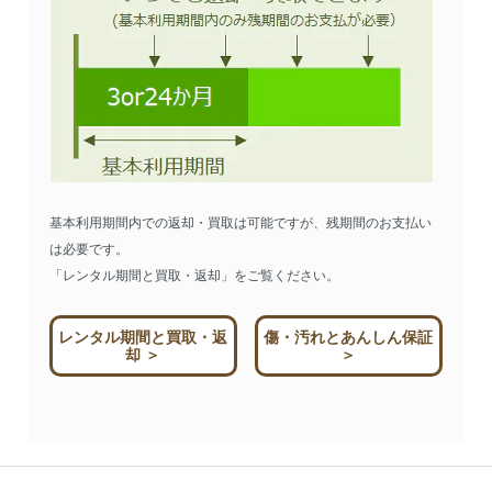
基本利用期間内での返却・買取は可能ですが、残期間のお支払い
は必要です。
「レンタル期間と買取・返却」をご覧ください。
レンタル期間と買取・返
傷・汚れとあんしん保証
却 ＞
＞