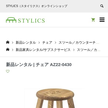
STYLICS（スタイリクス）オンラインショップ


新品レンタル
チェア
スツール／カウンターチェア
新品家具レンタル/サブスクサービス
スツール／カウンターチェア
新品レンタル | チェア AZ22-0430