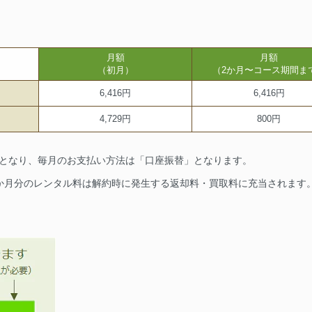
月額
月額
（初月）
（2か月〜コース期間ま
6,416円
6,416円
4,729円
800円
要となり、毎月のお支払い方法は「口座振替」となります。
1か月分のレンタル料は解約時に発生する返却料・買取料に充当されます