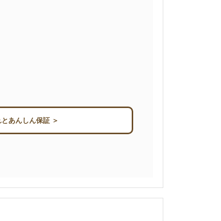
とあんしん保証 ＞