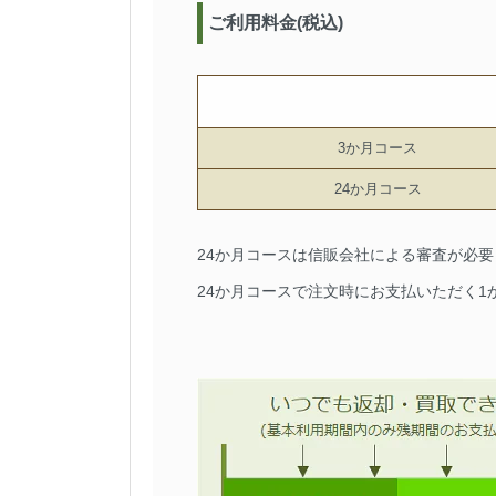
ご利用料金(税込)
3か月コース
24か月コース
24か月コースは信販会社による審査が必
24か月コースで注文時にお支払いただく