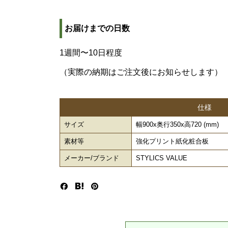
お届けまでの日数
1週間〜10日程度
（実際の納期はご注文後にお知らせします）
仕様
サイズ
幅900x奥行350x高720 (mm)
素材等
強化プリント紙化粧合板
メーカー/ブランド
STYLICS VALUE