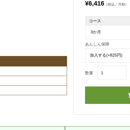
¥6,416
（税込／月額）
コース
あんしん保障
数量