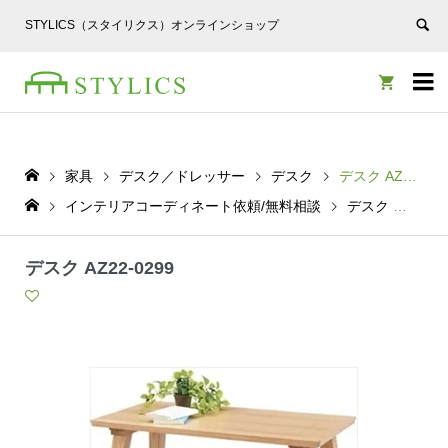
STYLICS（スタイリクス）オンラインショップ


家具
デスク／ドレッサー
デスク
デスク AZ22-0299
インテリアコーディネート依頼/無料相談
デスク
デスク
デスク AZ22-0299