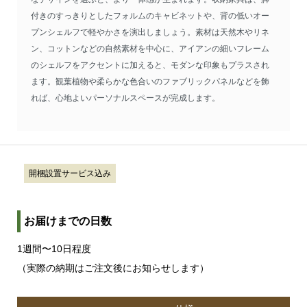
付きのすっきりとしたフォルムのキャビネットや、背の低いオー
プンシェルフで軽やかさを演出しましょう。素材は天然木やリネ
ン、コットンなどの自然素材を中心に、アイアンの細いフレーム
のシェルフをアクセントに加えると、モダンな印象もプラスされ
ます。観葉植物や柔らかな色合いのファブリックパネルなどを飾
れば、心地よいパーソナルスペースが完成します。
開梱設置サービス込み
お届けまでの日数
1週間〜10日程度
（実際の納期はご注文後にお知らせします）