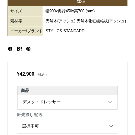
仕様
サイズ
幅900x奥行450x高700 (mm)
素材等
天然木(アッシュ) 天然木化粧繊維板(アッシュ) ウ
メーカー/ブランド
STYLICS STANDARD
¥42,900
（税込）
商品
軒先渡し配送