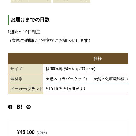
お届けまでの日数
1週間〜10日程度
（実際の納期はご注文後にお知らせします）
仕様
サイズ
幅900x奥行450x高700 (mm)
素材等
天然木（ラバーウッド） 天然木化粧繊維板（ウ
メーカー/ブランド
STYLICS STANDARD
¥45,100
（税込）