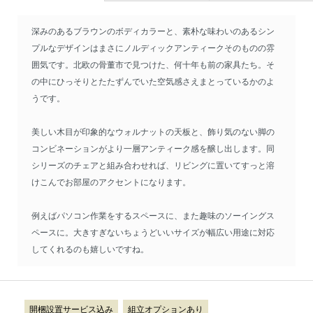
深みのあるブラウンのボディカラーと、素朴な味わいのあるシン
プルなデザインはまさにノルディックアンティークそのものの雰
囲気です。北欧の骨董市で見つけた、何十年も前の家具たち。そ
の中にひっそりとたたずんでいた空気感さえまとっているかのよ
うです。
美しい木目が印象的なウォルナットの天板と、飾り気のない脚の
コンビネーションがより一層アンティーク感を醸し出します。同
シリーズのチェアと組み合わせれば、リビングに置いてすっと溶
けこんでお部屋のアクセントになります。
例えばパソコン作業をするスペースに、また趣味のソーイングス
ペースに。大きすぎないちょうどいいサイズが幅広い用途に対応
してくれるのも嬉しいですね。
開梱設置サービス込み
組立オプションあり