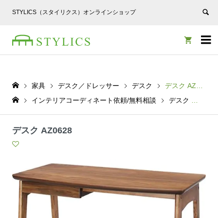
STYLICS（スタイリクス）オンラインショップ


家具
デスク／ドレッサー
デスク
デスク AZ0628
インテリアコーディネート依頼/無料相談
デスク
デスク
デスク AZ0628