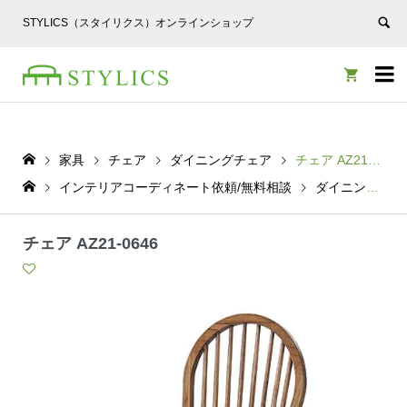
STYLICS（スタイリクス）オンラインショップ


家具
チェア
ダイニングチェア
チェア AZ21-0646
インテリアコーディネート依頼/無料相談
ダイニングチェア
チェア AZ21-0646