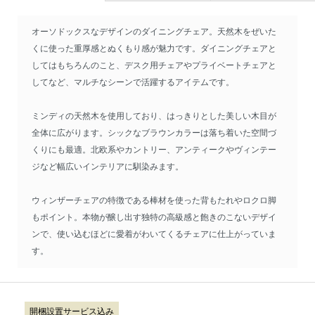
オーソドックスなデザインのダイニングチェア。天然木をぜいた
くに使った重厚感とぬくもり感が魅力です。ダイニングチェアと
してはもちろんのこと、デスク用チェアやプライベートチェアと
してなど、マルチなシーンで活躍するアイテムです。
ミンディの天然木を使用しており、はっきりとした美しい木目が
全体に広がります。シックなブラウンカラーは落ち着いた空間づ
くりにも最適。北欧系やカントリー、アンティークやヴィンテー
ジなど幅広いインテリアに馴染みます。
ウィンザーチェアの特徴である棒材を使った背もたれやロクロ脚
もポイント。本物が醸し出す独特の高級感と飽きのこないデザイ
ンで、使い込むほどに愛着がわいてくるチェアに仕上がっていま
す。
開梱設置サービス込み