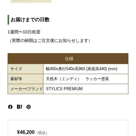
お届けまでの日数
1週間〜10日程度
（実際の納期はご注文後にお知らせします）
仕様
サイズ
幅450x奥行540x高960 (座面高440) (mm)
素材等
天然木（ミンディ） ラッカー塗装
メーカー/ブランド
STYLICS PREMIUM
¥46,200
（税込）