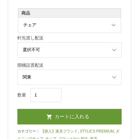
商品
軒先渡し配送
開梱設置配送
数量
カテゴリー：
【購入】家具ブランド
,
STYLICS PREMIUM
,
ダ
イニングチェア
,
チェア
,
ブランドから探す
,
家具