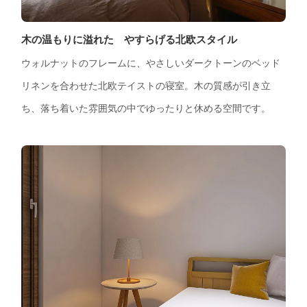
木の温もりに溢れた やすらげる北欧スタイル
ウォルナットのフレームに、やさしいダークトーンのベッド
リネンを合わせた北欧テイストの寝室。木の質感が引き立
ち、落ち着いた雰囲気の中でゆったりと休める空間です。