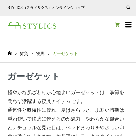
STYLICS（スタイリクス）オンラインショップ


雑貨
寝具
ガーゼケット
ガーゼケット
軽やかな肌ざわりが心地よいガーゼケットは、季節を
問わず活躍する寝具アイテムです。
通気性と吸湿性に優れ、夏はさらっと、肌寒い時期は
重ね使いで快適に使えるのが魅力。やわらかな風合い
とナチュラルな見た目は、ベッドまわりをやさしい印