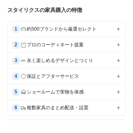
スタイリクスの家具購入の特徴
1
約500ブランドから厳選セレクト
2
プロのコーディネート提案
3
永く楽しめるデザインとつくり
4
保証とアフターサービス
5
ショールームで実物を体感
6
複数家具のまとめ配送・設置