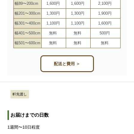
幅89〜200cm
1,600円
1,600円
2,100円
幅201〜300cm
1,300円
1,300円
1,900円
幅301〜400cm
1,100円
1,100円
1,600円
幅401〜500cm
無料
無料
500円
幅501〜600cm
無料
無料
無料
配送と費用 ＞
軒先渡し
お届けまでの日数
1週間〜10日程度