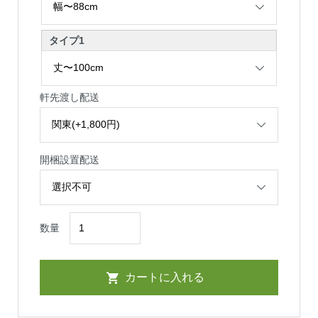
タイプ1
軒先渡し配送
開梱設置配送
数量