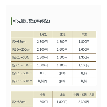
軒先渡し配送料(税込)
北海道
東北
関東
幅〜88cm
2,300円
1,800円
1,800円
幅89〜200cm
2,100円
1,600円
1,600円
幅201〜300cm
1,900円
1,300円
1,300円
幅301〜400cm
1,600円
1,100円
1,100円
幅401〜500cm
500円
無料
無料
幅501〜600cm
無料円
無料
無料
中部
近畿
中国・四国・九州
幅〜88cm
1,800円
1,800円
2,300円