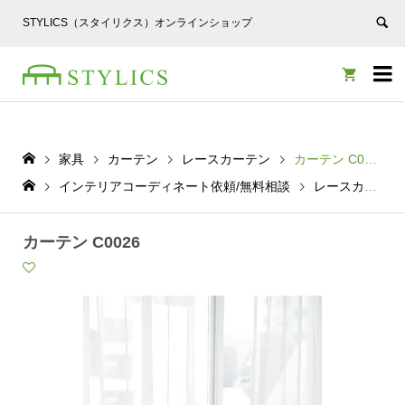
STYLICS（スタイリクス）オンラインショップ


家具
カーテン
レースカーテン
カーテン C0026
インテリアコーディネート依頼/無料相談
レースカーテン
カーテン C0026