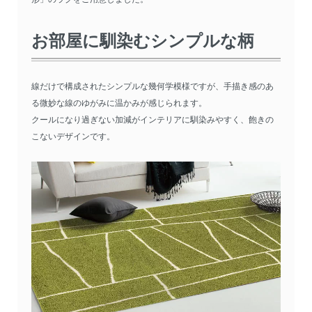
お部屋に馴染むシンプルな柄
線だけで構成されたシンプルな幾何学模様ですが、手描き感のあ
る微妙な線のゆがみに温かみが感じられます。
クールになり過ぎない加減がインテリアに馴染みやすく、飽きの
こないデザインです。