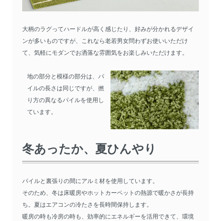
大柄のラグってハードルが高く感じたり、好みが分かれるデザイ
ンが多いものですが、これなら老若男女問わずお使いいただけ
て、気軽にモダンでお洒落な雰囲気をお楽しみいただけます。
地の部分と模様の部分は、パ
イルの長さは同じですが、撚
り方の異なるパイルを使用し
ています。
冬あったか、夏ひんやり
パイルと裏張りの間にアルミ材を使用しています。
そのため、冬は床暖房やホットカーペットの熱源で暖かさが長持
ち。夏はエアコンの冷たさを長時間保持します。
暖房の時も冷房の時も、効率的にエネルギーを活用できて、環境