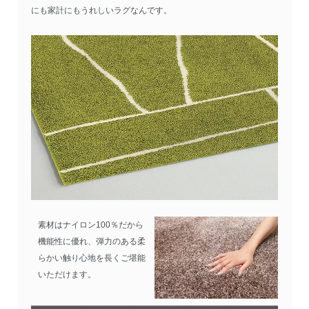
にも家計にもうれしいラグなんです。
素材はナイロン100％だから
機能性に優れ、弾力のある柔
らかい触り心地を長くご堪能
いただけます。