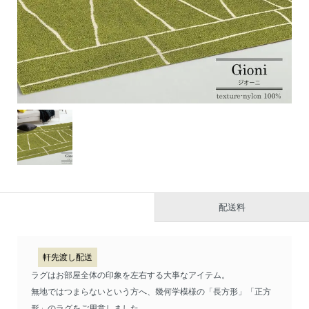
配送料
軒先渡し配送
ラグはお部屋全体の印象を左右する大事なアイテム。
無地ではつまらないという方へ、幾何学模様の「長方形」「正方
形」のラグをご用意しました。