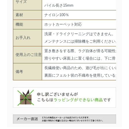
サイズ
パイル長さ15mm
素材
ナイロン100％
機能
ホットカーペット対応
洗濯・ドライクリーニングはできません。
お手入れ
メンテナンスには掃除機をご利用ください。
置き敷きをする際、ラグ自体が滑る可能性がござ
使用上のご注意
滑りやすい床面上に置く場合には、下に滑り止め
長繊維使い商品のため、遊び毛が出にくい商品で
備考
裏面にフェルト状の不織布を使用しているため、