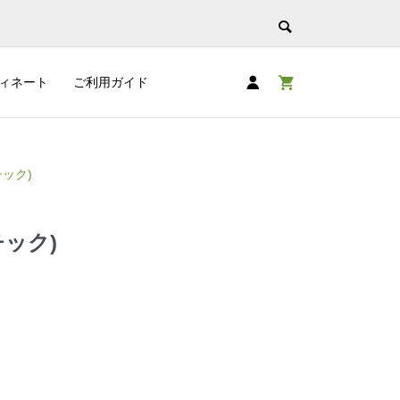
ィネート
ご利用ガイド
チック)
チック)