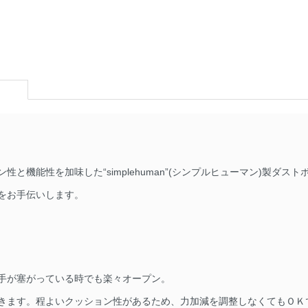
と機能性を加味した“simplehuman”(シンプルヒューマン)製ダ
をお手伝いします。
手が塞がっている時でも楽々オープン。
きます。程よいクッション性があるため、力加減を調整しなくてもＯＫ