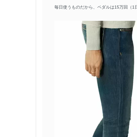
毎日使うものだから、ペダルは15万回（1