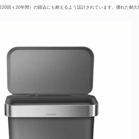
日20回ｘ20年間）の踏込にも耐えるよう設計されています。優れた耐