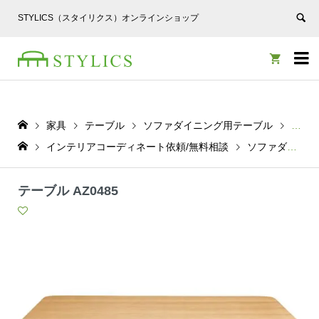
STYLICS（スタイリクス）オンラインショップ


家具
テーブル
ソファダイニング用テーブル
テーブ
インテリアコーディネート依頼/無料相談
ソファダイニング用テーブル
テーブル AZ0485