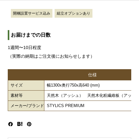
開梱設置サービス込み
組立オプションあり
お届けまでの日数
1週間〜10日程度
（実際の納期はご注文後にお知らせします）
仕様
サイズ
幅1300x奥行750x高640 (mm)
素材等
天然木（アッシュ） 天然木化粧繊維板（アッシ
メーカー/ブランド
STYLICS PREMIUM