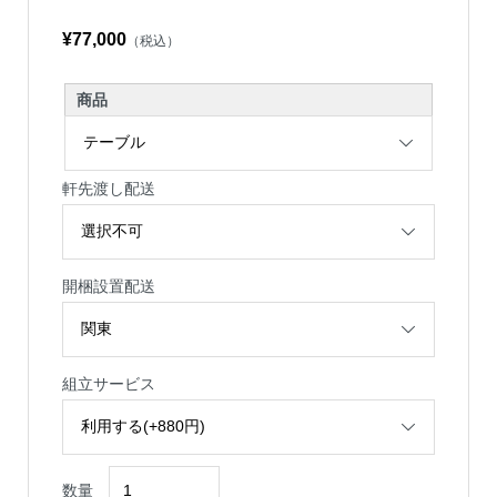
¥77,000
（税込）
商品
軒先渡し配送
開梱設置配送
組立サービス
数量