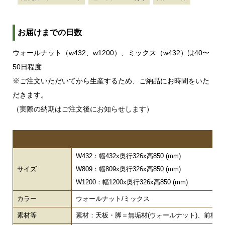
お届けまでの日数
ウォールナット（w432、w1200）、ミックス（w432）は40〜
50日程度
※ご注文いただいてから生産するため、ご納品にお時間をいた
だきます。
（実際の納期はご注文後にお知らせします）
W432：幅432x奥行326x高850 (mm)
サイズ
W809：幅809x奥行326x高850 (mm)
W1200：幅1200x奥行326x高850 (mm)
カラー
ウォールナット/ミックス
素材等
素材：天板・脚＝無垢材(ウォールナット)、前板＝無垢材